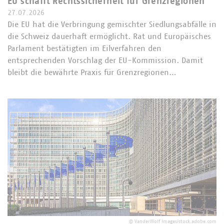
EU schafft Rechtssicherheit für Grenzregionen
27.07.2026
Die EU hat die Verbringung gemischter Siedlungsabfälle in
die Schweiz dauerhaft ermöglicht. Rat und Europäisches
Parlament bestätigten im Eilverfahren den
entsprechenden Vorschlag der EU-Kommission. Damit
bleibt die bewährte Praxis für Grenzregionen…
©
VanderWolf Images/stock.adobe.com