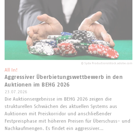
©
Syda Productions/stock.adobe.com
All In!
Aggressiver Überbietungswettbewerb in den
Auktionen im BEHG 2026
23.07.2026
Die Auktionsergebnisse im BEHG 2026 zeigen die
strukturellen Schwächen des aktuellen Systems aus
Auktionen mit Preiskorridor und anschließender
Festpreisphase mit höheren Preisen für Überschuss- und
Nachkaufmengen. Es findet ein aggressiver…