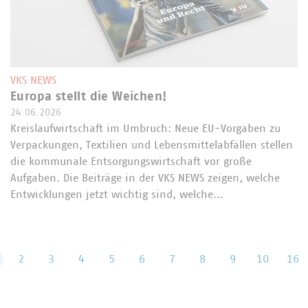
VKS NEWS
Europa stellt die Weichen!
24.06.2026
Kreislaufwirtschaft im Umbruch: Neue EU-Vorgaben zu
Verpackungen, Textilien und Lebensmittelabfällen stellen
die kommunale Entsorgungswirtschaft vor große
Aufgaben. Die Beiträge in der VKS NEWS zeigen, welche
Entwicklungen jetzt wichtig sind, welche…
2
3
4
5
6
7
8
9
10
16