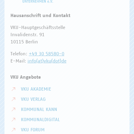
Hausanschrift und Kontakt
VKU-Hauptgeschäftsstelle
Invalidenstr. 91
10115 Berlin
Telefon:
+49 30 58580-0
E-Mail:
info(at)vku(dot)de
VKU Angebote
VKU AKADEMIE
VKU VERLAG
KOMMUNAL KANN
KOMMUNALDIGITAL
VKU FORUM