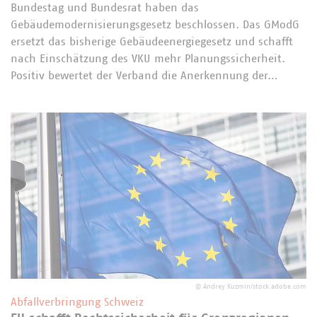
Bundestag und Bundesrat haben das
Gebäudemodernisierungsgesetz beschlossen. Das GModG
ersetzt das bisherige Gebäudeenergiegesetz und schafft
nach Einschätzung des VKU mehr Planungssicherheit.
Positiv bewertet der Verband die Anerkennung der…
©
Andrey Kuzmin/stock.adobe.com
Abfallverbringung Schweiz