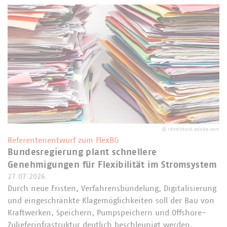
©
rdnzl/stock.adobe.com
Referentenentwurf zum FlexBG
Bundesregierung plant schnellere
Genehmigungen für Flexibilität im Stromsystem
27.07.2026
Durch neue Fristen, Verfahrensbündelung, Digitalisierung
und eingeschränkte Klagemöglichkeiten soll der Bau von
Kraftwerken, Speichern, Pumpspeichern und Offshore-
Zulieferinfrastruktur deutlich beschleunigt werden.