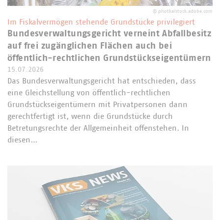
©
photka/stock.adobe.com
Im Fiskalvermögen stehende Grundstücke privilegiert
Bundesverwaltungsgericht verneint Abfallbesitz
auf frei zugänglichen Flächen auch bei
öffentlich-rechtlichen Grundstückseigentümern
15.07.2026
Das Bundesverwaltungsgericht hat entschieden, dass
eine Gleichstellung von öffentlich-rechtlichen
Grundstückseigentümern mit Privatpersonen dann
gerechtfertigt ist, wenn die Grundstücke durch
Betretungsrechte der Allgemeinheit offenstehen. In
diesen…