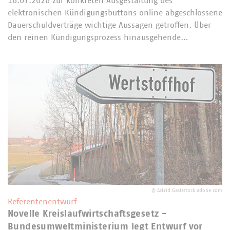
16.07.2026 zur konkreten Ausgestaltung des
elektronischen Kündigungsbuttons online abgeschlossene
Dauerschuldverträge wichtige Aussagen getroffen. Über
den reinen Kündigungsprozess hinausgehende…
©
Astrid Gast/stock.adobe.com
Referentenentwurf
Novelle Kreislaufwirtschaftsgesetz -
Bundesumweltministerium legt Entwurf vor