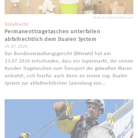
©
Daria Sol/stock.adobe.com
Abfallrecht
Permanenttragetaschen unterfallen
abfallrechtlich dem Dualen System
24.07.2026
Das Bundesverwaltungsgericht (BVerwG) hat am
23.07.2026 entschieden, dass ein Supermarkt, der seinen
Kunden Tragetaschen zum Transport der gekauften Waren
anbietet, sich hierfür auch dann an einem sog. Dualen
System zur abfallrechtlichen Sammlung von…