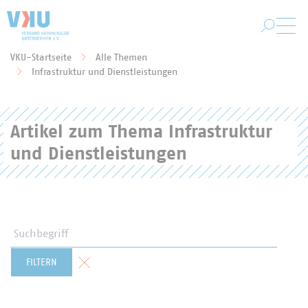
Zum Hauptinhalt springen
VKU-Startseite
Alle Themen
Sie befinden sich hier:
Infrastruktur und Dienstleistungen
Artikel zum Thema Infrastruktur
und Dienstleistungen
Suchbegriff
Formular zurücksetzen
FILTERN