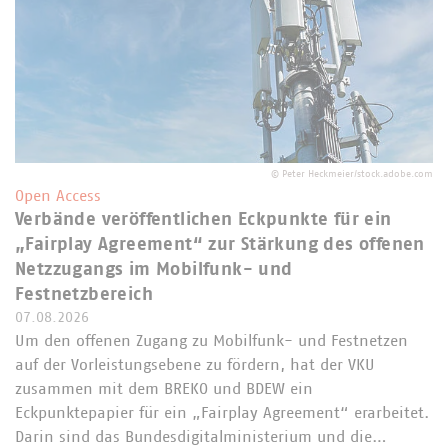
©
Peter Heckmeier/stock.adobe.com
Open Access
Verbände veröffentlichen Eckpunkte für ein
„Fairplay Agreement“ zur Stärkung des offenen
Netzzugangs im Mobilfunk- und
Festnetzbereich
07.08.2026
Um den offenen Zugang zu Mobilfunk- und Festnetzen
auf der Vorleistungsebene zu fördern, hat der VKU
zusammen mit dem BREKO und BDEW ein
Eckpunktepapier für ein „Fairplay Agreement“ erarbeitet.
Darin sind das Bundesdigitalministerium und die…