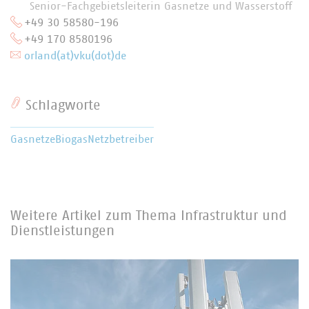
Senior-Fachgebietsleiterin Gasnetze und Wasserstoff
+49 30 58580-196
+49 170 8580196
orland(at)vku(dot)de
Schlagworte
Gasnetze
Biogas
Netzbetreiber
Weitere Artikel zum Thema Infrastruktur und
Dienstleistungen