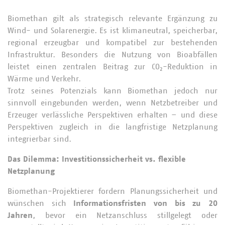
Biomethan gilt als strategisch relevante Ergänzung zu
Wind- und Solarenergie. Es ist klimaneutral, speicherbar,
regional erzeugbar und kompatibel zur bestehenden
Infrastruktur. Besonders die Nutzung von Bioabfällen
leistet einen zentralen Beitrag zur CO₂-Reduktion in
Wärme und Verkehr.
Trotz seines Potenzials kann Biomethan jedoch nur
sinnvoll eingebunden werden, wenn Netzbetreiber und
Erzeuger verlässliche Perspektiven erhalten – und diese
Perspektiven zugleich in die langfristige Netzplanung
integrierbar sind.
Das Dilemma: Investitionssicherheit vs. flexible
Netzplanung
Biomethan-Projektierer fordern Planungssicherheit und
wünschen sich
Informationsfristen von bis zu 20
Jahren
, bevor ein Netzanschluss stillgelegt oder