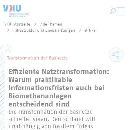
Zum Hauptinhalt springen
VKU-Startseite
Alle Themen
Sie befinden sich hier:
Infrastruktur und Dienstleistungen
Artikel
Transformation der Gasnetze
Effiziente Netztransformation:
Warum praktikable
Informationsfristen auch bei
Biomethananlagen
entscheidend sind
Die Transformation der Gasnetze
schreitet voran. Deutschland will
unabhängig von fossilem Erdgas