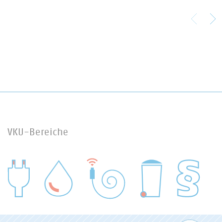
VKU-Bereiche
WASSER/ABWASSER
ENERGIEWIRTSCHAFT
ABFALLWIRTSCHAFT
RECHT
DIGITALISIERUNG/TK