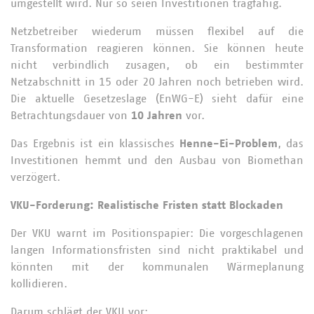
umgestellt wird. Nur so seien Investitionen tragfähig.
Netzbetreiber wiederum müssen flexibel auf die
Transformation reagieren können. Sie können heute
nicht verbindlich zusagen, ob ein bestimmter
Netzabschnitt in 15 oder 20 Jahren noch betrieben wird.
Die aktuelle Gesetzeslage (EnWG-E) sieht dafür eine
Betrachtungsdauer von
10 Jahren
vor.
Das Ergebnis ist ein klassisches
Henne-Ei-Problem
, das
Investitionen hemmt und den Ausbau von Biomethan
verzögert.
VKU-Forderung: Realistische Fristen statt Blockaden
Der VKU warnt im Positionspapier: Die vorgeschlagenen
langen Informationsfristen sind nicht praktikabel und
könnten mit der kommunalen Wärmeplanung
kollidieren.
Darum schlägt der VKU vor: