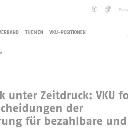
Pres
VERBAND
THEMEN
VKU-POSITIONEN
en
k unter Zeitdruck: VKU f
scheidungen der
ung für bezahlbare und 