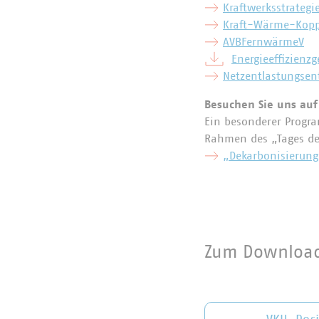
Kraftwerksstrategi
Kraft-Wärme-Kopp
AVBFernwärmeV
Energieeffizienzg
Netzentlastungsent
Besuchen Sie uns auf 
Ein besonderer Progra
Rahmen des „Tages de
„Dekarbonisierung
Zum Downloa