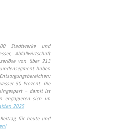
00 Stadtwerke und
er, Abfallwirtschaft
zerlöse von über 213
ndkundensegment haben
Entsorgungsbereichen:
asser 50 Prozent. Die
ingespart – damit ist
n engagieren sich im
akten 2025
Beitrag für heute und
en/