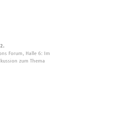
2.
ons Forum, Halle 6: Im
iskussion zum Thema