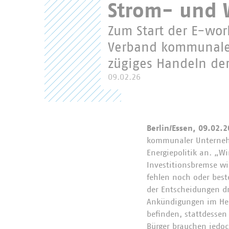
Strom- und 
Zum Start der E-wor
Verband kommunaler
zügiges Handeln der
09.02.26
Berlin/Essen, 09.02.2
kommunaler Unternehm
Energiepolitik an. „W
Investitionsbremse wi
fehlen noch oder best
der Entscheidungen d
Ankündigungen im Her
befinden, stattdesse
Bürger brauchen jedoc