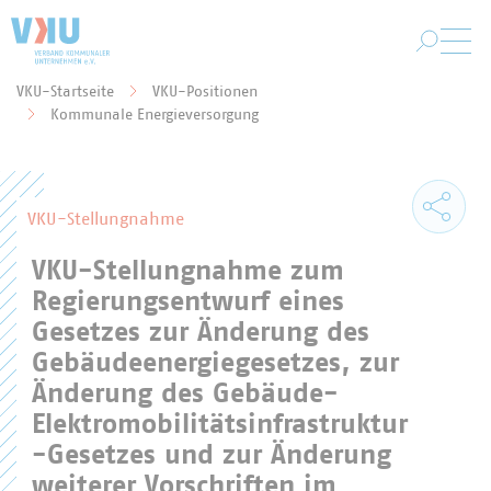
Zum Hauptinhalt springen
VKU-Startseite
VKU-Positionen
Sie befinden sich hier:
Kommunale Energieversorgung
VKU-Stellungnahme
VKU-Stellungnahme zum
Regierungsentwurf eines
Gesetzes zur Änderung des
Gebäudeenergiegesetzes, zur
Änderung des Gebäude-
Elektromobilitätsinfrastruktur
-Gesetzes und zur Änderung
weiterer Vorschriften im