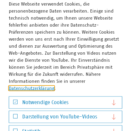
Bereichsleiter Energiesystem und Energieerzeugung
Diese Webseite verwendet Cookies, die
+49 30 58580-380
personenbezogene Daten verarbeiten. Einige sind
+49 170 8580380
technisch notwendig, um Ihnen unsere Webseite
wullenweber(at)vku(dot)de
fehlerfrei anbieten oder ihre Datenschutz-
Präferenzen speichern zu können. Weitere Cookies
werden von uns erst nach Ihrer Einwilligung gesetzt
und dienen zur Auswertung und Optimierung des
Web-Angebotes. Zur Darstellung von Videos nutzen
wir die Dienste von YouTube. Ihr Einverständnis
können Sie jederzeit im Bereich Privatsphäre mit
Wirkung für die Zukunft widerrufen. Nähere
Informationen finden Sie in unserer
Datenschutzerklärung
.
Notwendige Cookies
Notwendige Cookies
Darstellung von YouTube-Videos
Darstellung von YouTube-Videos