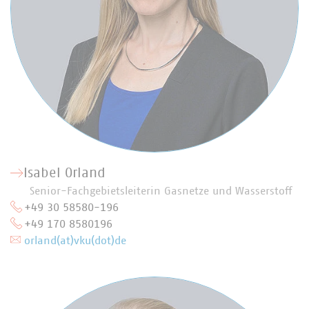
Isabel Orland
Senior-Fachgebietsleiterin Gasnetze und Wasserstoff
+49 30 58580-196
+49 170 8580196
orland(at)vku(dot)de