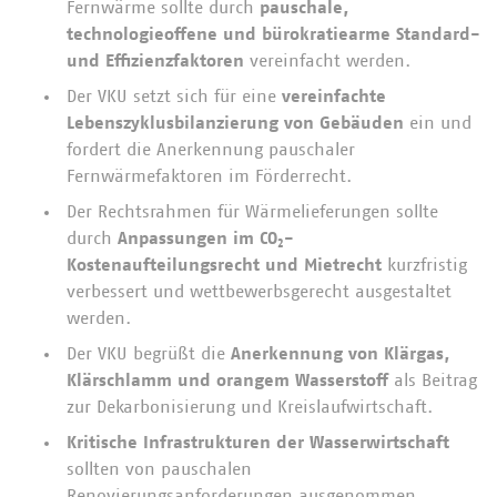
Fernwärme sollte durch
pauschale,
technologieoffene und bürokratiearme Standard-
und Effizienzfaktoren
vereinfacht werden.
Der VKU setzt sich für eine
vereinfachte
Lebenszyklusbilanzierung von Gebäuden
ein und
fordert die Anerkennung pauschaler
Fernwärmefaktoren im Förderrecht.
Der Rechtsrahmen für Wärmelieferungen sollte
durch
Anpassungen im CO₂-
Kostenaufteilungsrecht und Mietrecht
kurzfristig
verbessert und wettbewerbsgerecht ausgestaltet
werden.
Der VKU begrüßt die
Anerkennung von Klärgas,
Klärschlamm und orangem Wasserstoff
als Beitrag
zur Dekarbonisierung und Kreislaufwirtschaft.
Kritische Infrastrukturen der Wasserwirtschaft
sollten von pauschalen
Renovierungsanforderungen ausgenommen