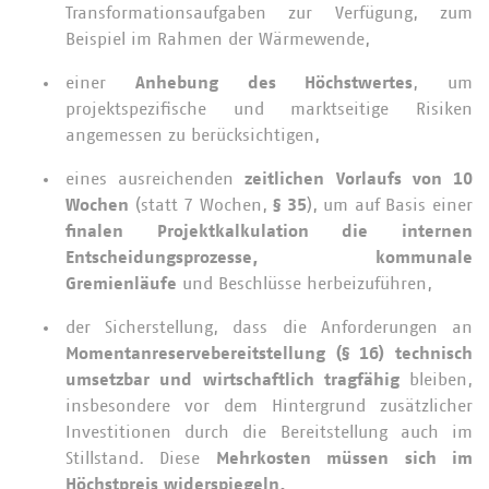
Transformationsaufgaben zur Verfügung, zum
Beispiel im Rahmen der Wärmewende,
einer
Anhebung des Höchstwertes
, um
projektspezifische und marktseitige Risiken
angemessen zu berücksichtigen,
eines ausreichenden
zeitlichen Vorlaufs von 10
Wochen
(statt 7 Wochen,
§ 35
), um auf Basis einer
finalen Projektkalkulation die internen
Entscheidungsprozesse, kommunale
Gremienläufe
und Beschlüsse herbeizuführen,
der Sicherstellung, dass die Anforderungen an
Momentanreservebereitstellung (§ 16)
technisch
umsetzbar und wirtschaftlich tragfähig
bleiben,
insbesondere vor dem Hintergrund zusätzlicher
Investitionen durch die Bereitstellung auch im
Stillstand. Diese
Mehrkosten müssen sich im
Höchstpreis widerspiegeln,