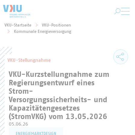
Zum Hauptinhalt springen
VKU-Startseite
VKU-Positionen
Sie befinden sich hier:
Kommunale Energieversorgung
VKU-Stellungnahme
VKU-Kurzstellungnahme zum
Regierungsentwurf eines
Strom-
Versorgungssicherheits- und
Kapazitätengesetzes
(StromVKG) vom 13.05.2026
05.06.26
ENERGIEMARKTDESIGN