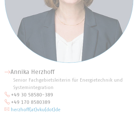
Annika Herzhoff
Senior Fachgebietsleiterin für Energietechnik und
Systemintegration
+49 30 58580-389
+49 170 8580389
herzhoff(at)vku(dot)de