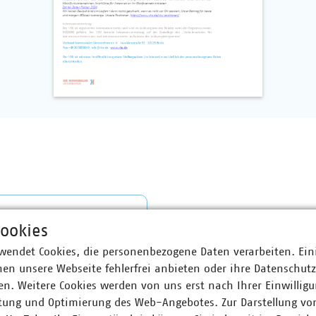
ahme MaBis-Hub
ookies
wendet Cookies, die personenbezogene Daten verarbeiten. Ein
en unsere Webseite fehlerfrei anbieten oder ihre Datenschut
n. Weitere Cookies werden von uns erst nach Ihrer Einwilligu
tung und Optimierung des Web-Angebotes. Zur Darstellung vo
r