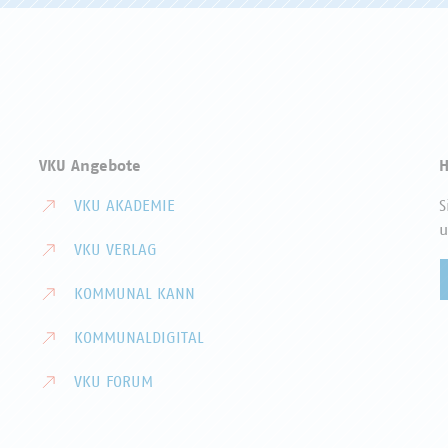
VKU Angebote
H
VKU AKADEMIE
S
u
VKU VERLAG
KOMMUNAL KANN
KOMMUNALDIGITAL
VKU FORUM