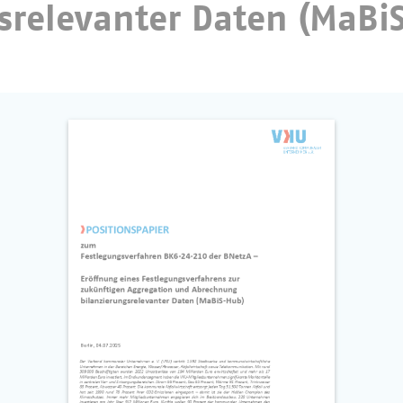
srelevanter Daten (MaBi