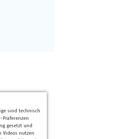
ige sind technisch
z-Präferenzen
ng gesetzt und
n Videos nutzen