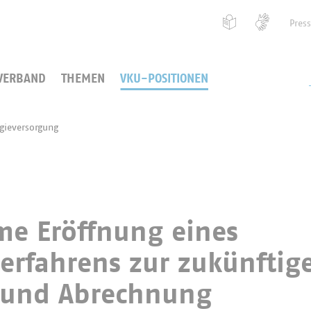
Pres
VERBAND
THEMEN
VKU-POSITIONEN
ieversorgung
me Eröffnung eines
erfahrens zur zukünftig
 und Abrechnung