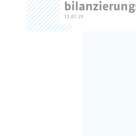
bilanzierung
11.07.25