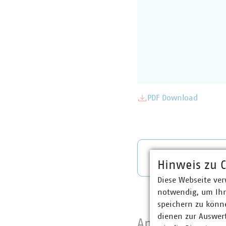
PDF Download
Stellungn
Hinweis zu C
Diese Webseite ver
notwendig, um Ihn
speichern zu könne
dienen zur Auswer
Ansprechpartne