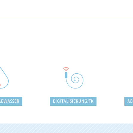
ABWASSER
DIGITALISIERUNG/TK
AB