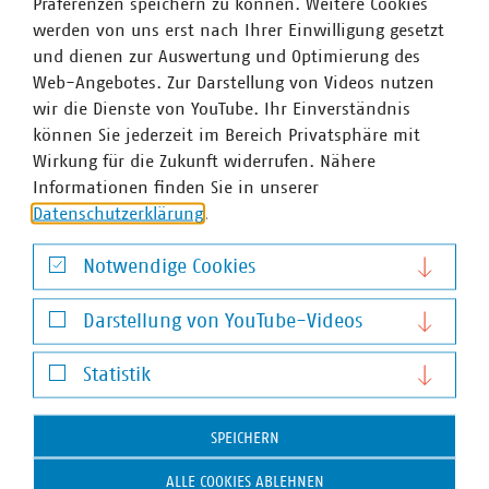
Präferenzen speichern zu können. Weitere Cookies
werden von uns erst nach Ihrer Einwilligung gesetzt
Ansprechpartner
und dienen zur Auswertung und Optimierung des
Web-Angebotes. Zur Darstellung von Videos nutzen
wir die Dienste von YouTube. Ihr Einverständnis
können Sie jederzeit im Bereich Privatsphäre mit
Wirkung für die Zukunft widerrufen. Nähere
Informationen finden Sie in unserer
Datenschutzerklärung
.
Notwendige Cookies
Notwendige Cookies
Darstellung von YouTube-Videos
Darstellung von YouTube-Videos
Statistik
Statistik
SPEICHERN
ALLE COOKIES ABLEHNEN