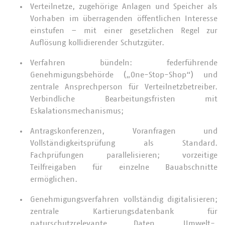
Verteilnetze, zugehörige Anlagen und Speicher als
Vorhaben im überragenden öffentlichen Interesse
einstufen – mit einer gesetzlichen Regel zur
Auflösung kollidierender Schutzgüter.
Verfahren bündeln: federführende
Genehmigungsbehörde („One-Stop-Shop“) und
zentrale Ansprechperson für Verteilnetzbetreiber.
Verbindliche Bearbeitungsfristen mit
Eskalationsmechanismus;
Antragskonferenzen, Voranfragen und
Vollständigkeitsprüfung als Standard.
Fachprüfungen parallelisieren; vorzeitige
Teilfreigaben für einzelne Bauabschnitte
ermöglichen.
Genehmigungsverfahren vollständig digitalisieren;
zentrale Kartierungsdatenbank für
naturschutzrelevante Daten. Umwelt-,