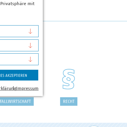
 Privatsphäre mit
IES AKZEPTIEREN
rklärung
Impressum
FALLWIRTSCHAFT
RECHT