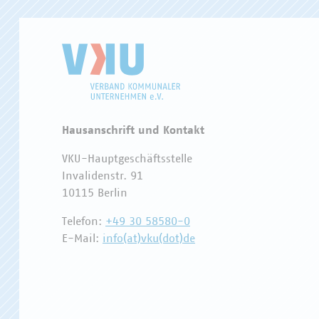
Hausanschrift und Kontakt
VKU-Hauptgeschäftsstelle
Invalidenstr. 91
10115 Berlin
Telefon:
+49 30 58580-0
E-Mail:
info(at)vku(dot)de