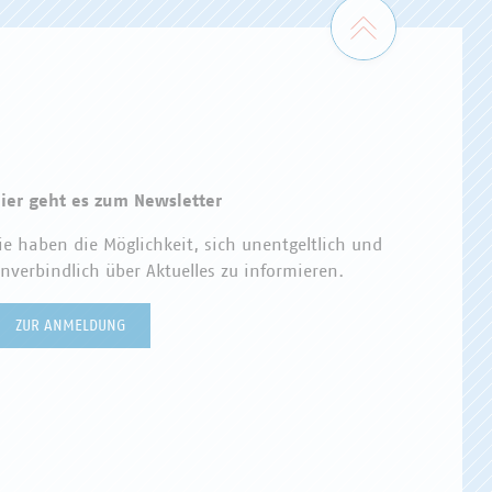
Zum Seiten
ier geht es zum Newsletter
ie haben die Möglichkeit, sich unentgeltlich und
nverbindlich über Aktuelles zu informieren.
ZUR ANMELDUNG