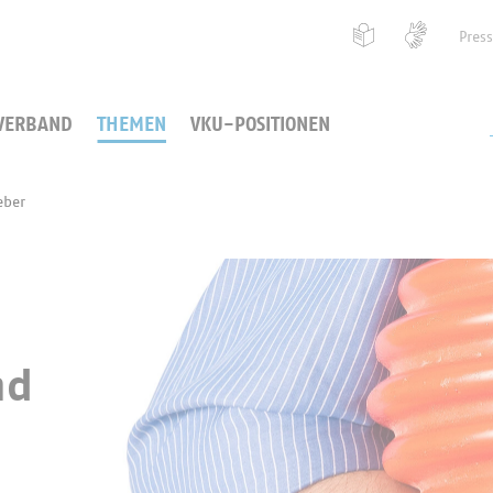
Pres
VERBAND
THEMEN
VKU-POSITIONEN
eber
nd