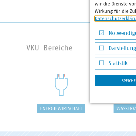
wir die Dienste vo
Wirkung für die Zu
Datenschutzerklär
Notwendige
Notwendige Co
VKU-Bereiche
Darstellun
Darstellung v
Statistik
Statistik
SPEICH
ENERGIEWIRTSCHAFT
WASSER/