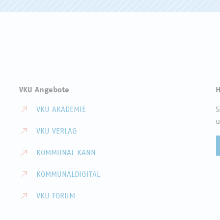
VKU Angebote
H
VKU AKADEMIE
S
u
VKU VERLAG
KOMMUNAL KANN
KOMMUNALDIGITAL
VKU FORUM