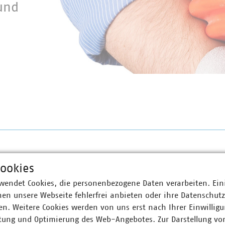
 und
ookies
zurück
1
2
wendet Cookies, die personenbezogene Daten verarbeiten. Ein
en unsere Webseite fehlerfrei anbieten oder ihre Datenschut
n. Weitere Cookies werden von uns erst nach Ihrer Einwilligu
tung und Optimierung des Web-Angebotes. Zur Darstellung vo