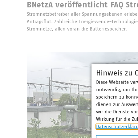
BNetzA veröffentlicht FAQ St
Stromnetzbetreiber aller Spannungsebenen erlebe
Antragsflut. Zahlreiche Energiewende-Technologie
Stromnetze, allen voran die Batteriespeicher.
Hinweis zu C
Diese Webseite ver
notwendig, um Ihn
speichern zu könne
dienen zur Auswer
wir die Dienste vo
Wirkung für die Zu
Datenschutzerklär