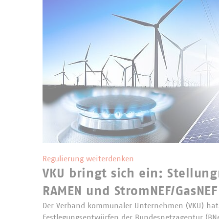
Regulierung weiterdenken
VKU bringt sich ein: Stellu
RAMEN und StromNEF/GasNEF
Der Verband kommunaler Unternehmen (VKU) hat 
Festlegungsentwürfen der Bundesnetzagentur (BN