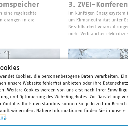
romspeicher
3. ZVEI-Konferen
n eine regelrechte
Im künftigen Energiesystem 
n drängen in die
um Klimaneutralität unter B
Bezahlbarkeit voranzubring
mehr Verbraucher elektrifizi
ookies
wendet Cookies, die personenbezogene Daten verarbeiten. Ein
en unsere Webseite fehlerfrei anbieten oder ihre Datenschut
n. Weitere Cookies werden von uns erst nach Ihrer Einwilligu
tung und Optimierung des Web-Angebotes. Zur Darstellung vo
n YouTube. Ihr Einverständnis können Sie jederzeit im Bereich
kunft widerrufen. Nähere Informationen finden Sie in unserer
ung
.