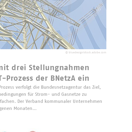
©
bluedesign/stock.adobe.com
 mit drei Stellungnahmen
T-Prozess der BNetzA ein
ozess verfolgt die Bundesnetzagentur das Ziel,
bedingungen für Strom- und Gasnetze zu
infachen. Der Verband kommunaler Unternehmen
angenen Monaten…