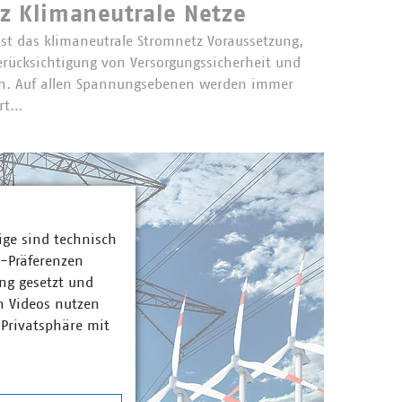
z Klimaneutrale Netze
ist das klimaneutrale Stromnetz Voraussetzung,
erücksichtigung von Versorgungssicherheit und
en. Auf allen Spannungsebenen werden immer
ert…
ige sind technisch
z-Präferenzen
ng gesetzt und
n Videos nutzen
 Privatsphäre mit