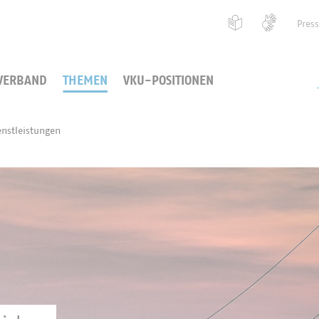
Pres
VERBAND
THEMEN
VKU-POSITIONEN
enstleistungen