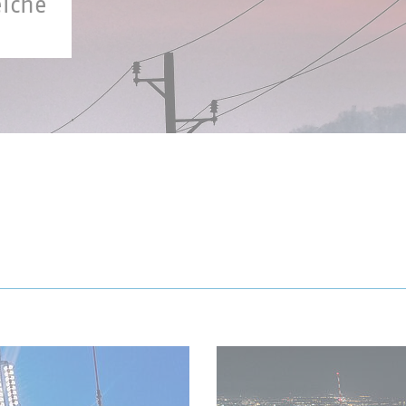
eiche