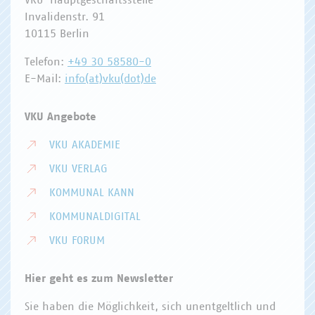
Invalidenstr. 91
10115 Berlin
Telefon:
+49 30 58580-0
E-Mail:
info(at)vku(dot)de
VKU Angebote
VKU AKADEMIE
VKU VERLAG
KOMMUNAL KANN
KOMMUNALDIGITAL
VKU FORUM
Hier geht es zum Newsletter
Sie haben die Möglichkeit, sich unentgeltlich und