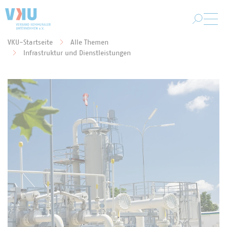
Zum Hauptinhalt springen
VKU-Startseite
Alle Themen
Sie befinden sich hier:
Infrastruktur und Dienstleistungen