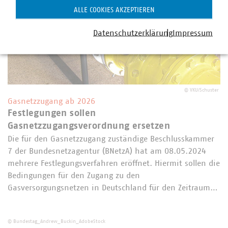
ALLE COOKIES AKZEPTIEREN
Datenschutzerklärung
Impressum
©
VKU/Schuster
Gasnetzzugang ab 2026
Festlegungen sollen
Gasnetzzugangsverordnung ersetzen
Die für den Gasnetzzugang zuständige Beschlusskammer
7 der Bundesnetzagentur (BNetzA) hat am 08.05.2024
mehrere Festlegungsverfahren eröffnet. Hiermit sollen die
Bedingungen für den Zugang zu den
Gasversorgungsnetzen in Deutschland für den Zeitraum…
©
Bundestag_Andrew_Buckin_AdobeStock