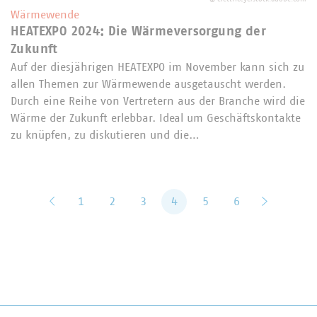
Wärmewende
HEATEXPO 2024: Die Wärmeversorgung der
Zukunft
Auf der diesjährigen HEATEXPO im November kann sich zu
allen Themen zur Wärmewende ausgetauscht werden.
Durch eine Reihe von Vertretern aus der Branche wird die
Wärme der Zukunft erlebbar. Ideal um Geschäftskontakte
zu knüpfen, zu diskutieren und die…
zurück
1
2
3
4
5
6
vor