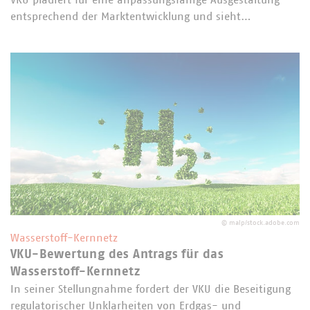
VKU plädiert für eine anpassungsfähige Ausgestaltung
entsprechend der Marktentwicklung und sieht…
©
malp/stock.adobe.com
Wasserstoff-Kernnetz
VKU-Bewertung des Antrags für das
Wasserstoff-Kernnetz
In seiner Stellungnahme fordert der VKU die Beseitigung
regulatorischer Unklarheiten von Erdgas- und