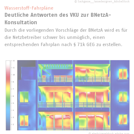
©
Sackgasse__lassedesignen_AdobeStock
Wasserstoff-Fahrpläne
Deutliche Antworten des VKU zur BNetzA-
Konsultation
Durch die vorliegenden Vorschläge der BNetzA wird es für
die Netzbetreiber schwer bis unmöglich, einen
entsprechenden Fahrplan nach § 71k GEG zu erstellen.
©
electriceye/stock.adobe.com