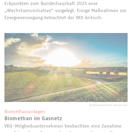
Eckpunkten zum Bundeshaushalt 2025 eine
„Wachstumsinitiative“ vorgelegt. Einige Maßnahmen zur
Energieversorgung betrachtet der VKU kritisch.
©
Natascha/stock.adobe.com
Biomethananlagen
Biomethan im Gasnetz
VKU-Mitgliedsunternehmen beobachten eine Zunahme