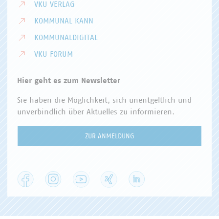
VKU VERLAG
KOMMUNAL KANN
KOMMUNALDIGITAL
VKU FORUM
Hier geht es zum Newsletter
Sie haben die Möglichkeit, sich unentgeltlich und
unverbindlich über Aktuelles zu informieren.
ZUR ANMELDUNG
Facebook
Instagram
YouTube
XING
LinkedIn