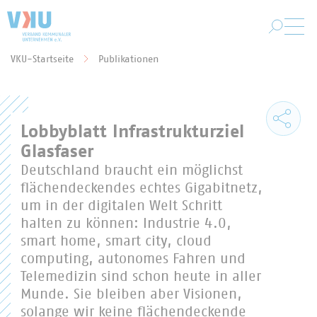
Zum Hauptinhalt springen
VKU-Startseite
Publikationen
Sie befinden sich hier:
Lobbyblatt Infrastrukturziel
Glasfaser
Deutschland braucht ein möglichst
flächendeckendes echtes Gigabitnetz,
um in der digitalen Welt Schritt
halten zu können: Industrie 4.0,
smart home, smart city, cloud
computing, autonomes Fahren und
Telemedizin sind schon heute in aller
Munde. Sie bleiben aber Visionen,
solange wir keine flächendeckende