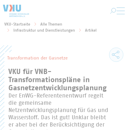
Zum Hauptinhalt springen
VKU-Startseite
Alle Themen
Sie befinden sich hier:
Infrastruktur und Dienstleistungen
Artikel
Transformation der Gasnetze
VKU für VNB-
Transformationspläne in
Gasnetzentwicklungsplanung
Der EnWG-Referentenentwurf regelt
die gemeinsame
Netzentwicklungsplanung für Gas und
Wasserstoff. Das ist gut! Unklar bleibt
er aber bei der Berücksichtigung der