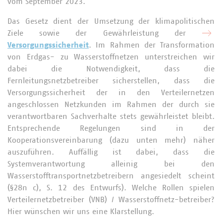
vom September 2023.
Das Gesetz dient der Umsetzung der klimapolitischen
Ziele sowie der Gewährleistung der
Versorgungssicherheit
. Im Rahmen der Transformation
von Erdgas- zu Wasserstoffnetzen unterstreichen wir
dabei die Notwendigkeit, dass die
Fernleitungsnetzbetreiber sicherstellen, dass die
Versorgungssicherheit der in den Verteilernetzen
angeschlossen Netzkunden im Rahmen der durch sie
verantwortbaren Sachverhalte stets gewährleistet bleibt.
Entsprechende Regelungen sind in der
Kooperationsvereinbarung (dazu unten mehr) näher
auszuführen. Auffällig ist dabei, dass die
Systemverantwortung alleinig bei den
Wasserstofftransportnetzbetreibern angesiedelt scheint
(§28n c), S. 12 des Entwurfs). Welche Rollen spielen
Verteilernetzbetreiber (VNB) / Wasserstoffnetz-betreiber?
Hier wünschen wir uns eine Klarstellung.