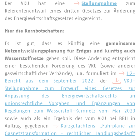
Der VKU hat eine
Stellungnahme
zum
Referentenentwurf eines dritten Gesetzes zur Änderung
des Energiewirtschaftsgesetzes eingereicht.
Hier die Kernbotschaften:
Es ist gut, dass es künftig eine
gemeinsame
Netzentwicklungsplanung für Erdgas und künftig auch
Wasserstoffnetze
geben soll. Diese Änderung entspricht
einer bestehenden Forderung des VKU (sowie anderer
gaswirtschaftlicher Verbände), u.a. formuliert im
H2-
Bericht aus dem September 2022
, der
VKU-
Stellungnahme zum Entwurf eines Gesetzes zur
Anpassung des Energiewirtschaftsrechts an
unionsrechtliche Vorgaben und Ergänzungen von
Regelungen zum Wasserstoff-Kernnetz vom Mai 2023
sowie auch als ein Ergebnis des vom VKU bei BBH in
Auftrag gegebenen
Kurzgutachtens „Fahrpläne zur
Gasnetztransformation - rechtlicher Handlungsbedarf“