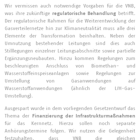
Wir vermissen auch notwendige Vorgaben für die VNB,
was ihre zukünftige
regulatorische Behandlung
betrifft.
Der regulatorische Rahmen für die Weiterentwicklung der
Gasverteilernetze hin zur Klimaneutralität muss alle drei
Elemente der Transformation beinhalten. Neben der
Umnutzung bestehender Leitungen sind dies auch
Stilllegungen einzelner Leitungsabschnitte sowie partielle
Ergänzungsneubauten. Hinzu kommen Regelungen zum
beschleunigten Anschluss von Biomethan- und
Wasserstoffeinspeiseanlagen sowie Regelungen zur
Umstellung von Gasanwendungen auf
Wasserstoffanwendungen (ähnlich der L/H-Gas-
Umstellung).
Ausgespart wurde in dem vorliegenden Gesetzentwurf das
Thema der
Finanzierung der Infrastrukturmaßnahmen
für das Kernnetz. Hierzu sollen noch separate
Anhörungstermine folgen. Wir nutzen die Gelegenheit
festzuhalten, dass VNB die gleichen