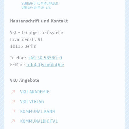
Hausanschrift und Kontakt
VKU-Hauptgeschäftsstelle
Invalidenstr. 91
10115 Berlin
Telefon:
+49 30 58580-0
E-Mail:
info(at)vku(dot)de
VKU Angebote
VKU AKADEMIE
VKU VERLAG
KOMMUNAL KANN
KOMMUNALDIGITAL