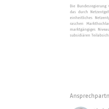
Die Bundesregierung v
das durch Netzentgel
einheitliches Netzen
raschen Markthochlau
marktgängiges Niveau
subsidiären Teilabsic
Ansprechpart