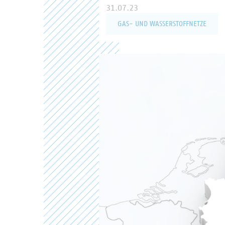
31.07.23
GAS- UND WASSERSTOFFNETZE