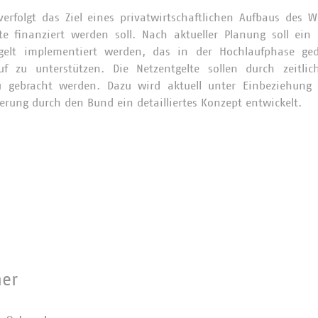
erfolgt das Ziel eines privatwirtschaftlichen Aufbaus des W
te finanziert werden soll. Nach aktueller Planung soll ein
tgelt implementiert werden, das in der Hochlaufphase ge
f zu unterstützen. Die Netzentgelte sollen durch zeitli
 gebracht werden. Dazu wird aktuell unter Einbeziehung 
herung durch den Bund ein detailliertes Konzept entwickelt.
ner