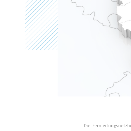
Die Fernleitungsnetzb