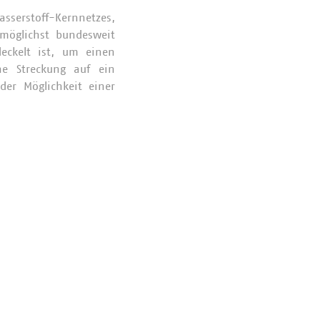
asserstoff-Kernnetzes,
 möglichst bundesweit
deckelt ist, um einen
che Streckung auf ein
der Möglichkeit einer