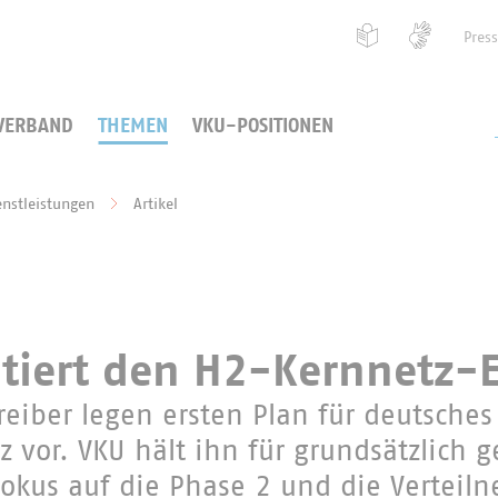
Pres
VERBAND
THEMEN
VKU-POSITIONEN
enstleistungen
Artikel
iert den H2-Kernnetz-
reiber legen ersten Plan für deutsches
z vor. VKU hält ihn für grundsätzlich 
Fokus auf die Phase 2 und die Verteil