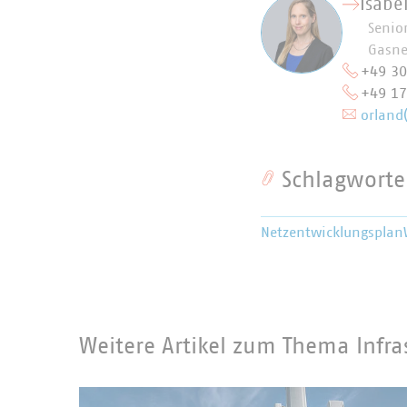
Isabe
Senio
Gasne
+49 3
+49 1
orland
Schlagworte
Netzentwicklungsplan
Weitere Artikel zum Thema Infra