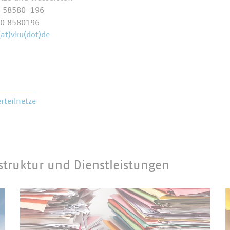
0 58580-196
70 8580196
(at)vku(dot)de
rteilnetze
struktur und Dienstleistungen