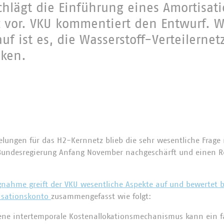
chlägt die Einführung eines Amortisat
 vor. VKU kommentiert den Entwurf. Wi
f ist es, die Wasserstoff-Verteilernet
ken.
elungen für das H2-Kernnetz blieb die sehr wesentliche Frage
e Bundesregierung Anfang November nachgeschärft und einen R
gnahme greift der VKU wesentliche Aspekte auf und bewertet
isationskonto
zusammengefasst wie folgt:
ene intertemporale Kostenallokationsmechanismus kann ein fa