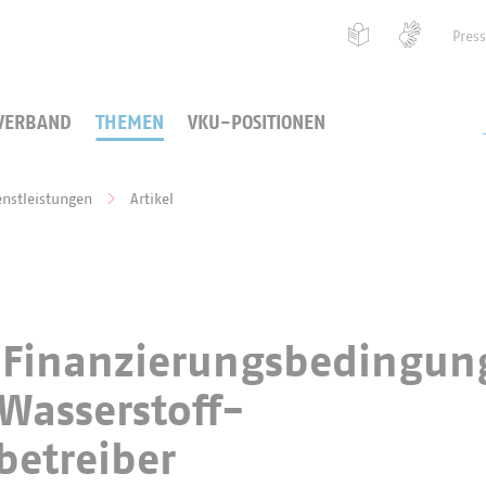
Pres
VERBAND
THEMEN
VKU-POSITIONEN
enstleistungen
Artikel
e Finanzierungsbedingu
 Wasserstoff-
betreiber