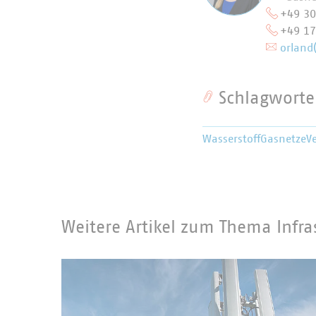
+49 3
+49 1
orland
Schlagworte
Wasserstoff
Gasnetze
Ve
Weitere Artikel zum Thema Infra