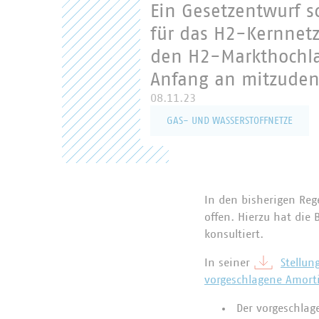
Ein Gesetzentwurf s
für das H2-Kernnetz
den H2-Markthochlau
Anfang an mitzuden
08.11.23
GAS- UND WASSERSTOFFNETZE
In den bisherigen Reg
offen. Hierzu hat di
konsultiert.
In seiner
Stellun
vorgeschlagene Amort
Der vorgeschlag