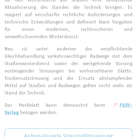
für den Winterdienst auf Straßen eine umfassende
Aktualisierung des Standes der Technik bringen. Es
reagiert auf verschärfte rechtliche Anforderungen und
technische Entwicklungen und definiert klare Vorgaben
für einen modernen, rechtssicheren und
umweltschonenden Winterdienst.
Neu ist unter anderem die verpflichtende
Gleichbehandlung verkehrswichtiger Radwege mit dem
Straßenwinterdienst sowie der weitgehende Vorrang
vorbeugender Streuungen bei vorhersehbarer Glätte.
Trockensalzstreuung und der Einsatz abstumpfender
Mittel auf Straßen und Radwegen gelten nicht mehr als
Stand der Technik.
Das Merkblatt kann demnächst beim
FGSV-
Verlag
bezogen werden.
Automatisierte Streustoffdosierung: