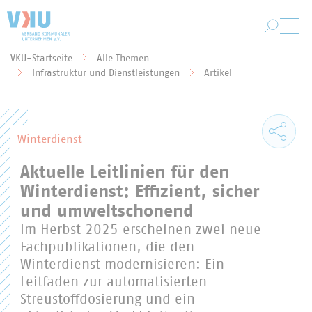
Zum Hauptinhalt springen
VKU-Startseite
Alle Themen
Sie befinden sich hier:
Infrastruktur und Dienstleistungen
Artikel
Winterdienst
Aktuelle Leitlinien für den
Winterdienst: Effizient, sicher
und umweltschonend
Im Herbst 2025 erscheinen zwei neue
Fachpublikationen, die den
Winterdienst modernisieren: Ein
Leitfaden zur automatisierten
Streustoffdosierung und ein