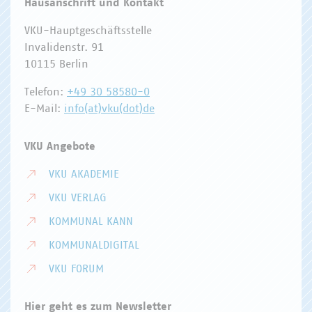
Hausanschrift und Kontakt
VKU-Hauptgeschäftsstelle
Invalidenstr. 91
10115 Berlin
Telefon:
+49 30 58580-0
E-Mail:
info(at)vku(dot)de
VKU Angebote
VKU AKADEMIE
VKU VERLAG
KOMMUNAL KANN
KOMMUNALDIGITAL
VKU FORUM
Hier geht es zum Newsletter