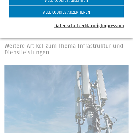
ALLE COOKIES ABLEHNEN
ALLE COOKIES AKZEPTIEREN
Winterdienst
Stadtreinigung
Stadtsauberkeit
Datenschutzerklärung
Impressum
Weitere Artikel zum Thema Infrastruktur und
Dienstleistungen