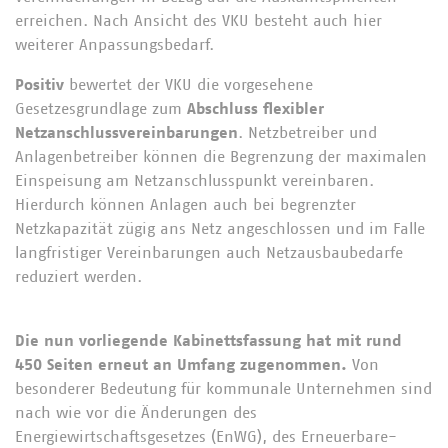
erreichen. Nach Ansicht des VKU besteht auch hier
weiterer Anpassungsbedarf.
Positiv
bewertet der VKU die vorgesehene
Gesetzesgrundlage zum
Abschluss flexibler
Netzanschlussvereinbarungen
. Netzbetreiber und
Anlagenbetreiber können die Begrenzung der maximalen
Einspeisung am Netzanschlusspunkt vereinbaren.
Hierdurch können Anlagen auch bei begrenzter
Netzkapazität zügig ans Netz angeschlossen und im Falle
langfristiger Vereinbarungen auch Netzausbaubedarfe
reduziert werden.
Die nun vorliegende Kabinettsfassung hat mit rund
450 Seiten erneut an Umfang zugenommen.
Von
besonderer Bedeutung für kommunale Unternehmen sind
nach wie vor die Änderungen des
Energiewirtschaftsgesetzes (EnWG), des Erneuerbare-