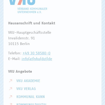
Hausanschrift und Kontakt
VKU-Hauptgeschäftsstelle
Invalidenstr. 91
10115 Berlin
Telefon:
+49 30 58580-0
E-Mail:
info(at)vku(dot)de
VKU Angebote
VKU AKADEMIE
VKU VERLAG
KOMMUNAL KANN
KOMMUNALDIGITAL