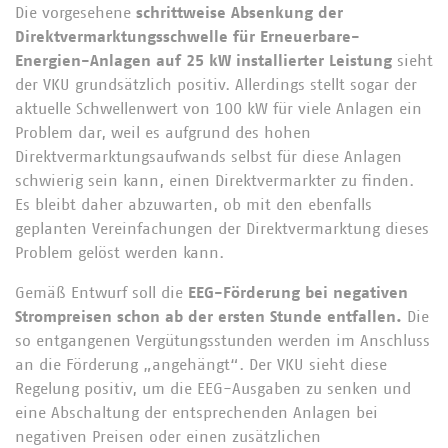
Die vorgesehene
schrittweise Absenkung der
Direktvermarktungsschwelle für Erneuerbare-
Energien-Anlagen auf 25 kW installierter Leistung
sieht
der VKU grundsätzlich positiv. Allerdings stellt sogar der
aktuelle Schwellenwert von 100 kW für viele Anlagen ein
Problem dar, weil es aufgrund des hohen
Direktvermarktungsaufwands selbst für diese Anlagen
schwierig sein kann, einen Direktvermarkter zu finden.
Es bleibt daher abzuwarten, ob mit den ebenfalls
geplanten Vereinfachungen der Direktvermarktung dieses
Problem gelöst werden kann.
Gemäß Entwurf soll die
EEG-Förderung bei negativen
Strompreisen schon ab der ersten Stunde entfallen.
Die
so entgangenen Vergütungsstunden werden im Anschluss
an die Förderung „angehängt“. Der VKU sieht diese
Regelung positiv, um die EEG-Ausgaben zu senken und
eine Abschaltung der entsprechenden Anlagen bei
negativen Preisen oder einen zusätzlichen