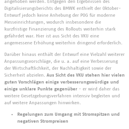
angehoben werden. Entgegen den Ergebnissen des
Digitalisierungsberichts des BMWK enthielt der Oktober-
Entwurf jedoch keine Anhebung der POG für moderne
Messeinrichtungen, wodurch insbesondere die
kurzfristige Finanzierung des Rollouts weiterhin stark
gefährdet war. Hier ist aus Sicht des VKU eine
angemessene Erhöhung weiterhin dringend erforderlich.
Darüber hinaus enthält der Entwurf eine Vielzahl weiterer
Anpassungsvorschläge, die u. a. auf eine Verbesserung
der Wirtschaftlichkeit, der Nachhaltigkeit sowie der
Sicherheit abzielen.
Aus Sicht des VKU stehen hier vielen
guten Vorschlägen einige verbesserungswürdige und
einige unklare Punkte gegenüber
- er wird daher das
weitere Gesetzgebungsverfahren intensiv begleiten und
auf weitere Anpassungen hinwirken.
Regelungen zum Umgang mit Stromspitzen und
negativen Strompreisen