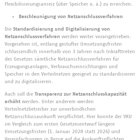
Flexibilisierungsanreiz (über Speicher o. ä.) zu erreichen.
Beschleunigung von Netzanschlussverfahren
Die
Standardisierung und Digitalisierung von
Netzanschlussverfahren
werden weiter vorangetrieben.
Vorgesehen ist, entlang gestufter Umsetzungsfristen
schlussendlich innerhalb von 3 Jahren nach Inkrafttreten
des Gesetzes sämtliche Netzanschlussverfahren für
Erzeugungsanlagen, Verbrauchseinrichtungen und
Speicher in den Verteilnetzen geeignet zu standardisieren
und zu digitalisieren.
Auch soll die
Transparenz zur Netzanschlusskapazität
erhöht
werden. Unter anderem werden
Verteilnetzbetreiber zur unverbindlichen
Netzanschlussauskunft verpflichtet. Hier konnte der VKU
im Vergleich zum ersten Gesetzesentwurf längere
Umsetzungsfristen (1. Januar 2028 statt 2026) und
Vereinfachungen in Bezug auf die Auskunftspflichten