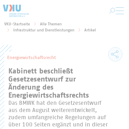
Zum Hauptinhalt springen
VKU-Startseite
Alle Themen
Sie befinden sich hier:
Infrastruktur und Dienstleistungen
Artikel
Energiewirtschaftsrecht
Kabinett beschließt
Gesetzesentwurf zur
Änderung des
Energiewirtschaftsrechts
Das BMWK hat den Gesetzesentwurf
aus dem August weiterentwickelt,
zudem umfangreiche Regelungen auf
über 100 Seiten ergänzt und in dieser