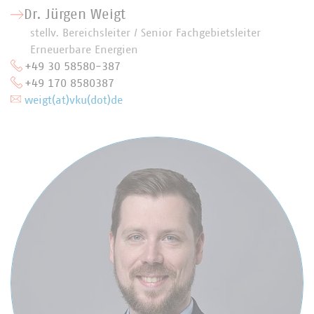
Dr. Jürgen Weigt
stellv. Bereichsleiter / Senior Fachgebietsleiter
Erneuerbare Energien
+49 30 58580-387
+49 170 8580387
weigt(at)vku(dot)de