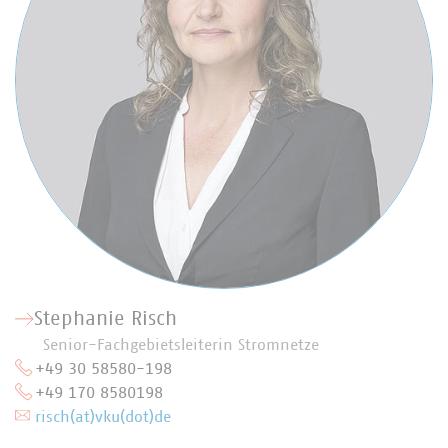
Stephanie Risch
Senior-Fachgebietsleiterin Stromnetze
+49 30 58580-198
+49 170 8580198
risch(at)vku(dot)de