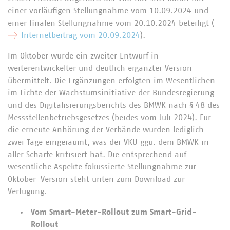
einer vorläufigen Stellungnahme vom 10.09.2024 und
einer finalen Stellungnahme vom 20.10.2024 beteiligt (
Internetbeitrag vom 20.09.2024
).
Im Oktober wurde ein zweiter Entwurf in
weiterentwickelter und deutlich ergänzter Version
übermittelt. Die Ergänzungen erfolgten im Wesentlichen
im Lichte der Wachstumsinitiative der Bundesregierung
und des Digitalisierungsberichts des BMWK nach § 48 des
Messstellenbetriebsgesetzes (beides vom Juli 2024). Für
die erneute Anhörung der Verbände wurden lediglich
zwei Tage eingeräumt, was der VKU ggü. dem BMWK in
aller Schärfe kritisiert hat. Die entsprechend auf
wesentliche Aspekte fokussierte Stellungnahme zur
Oktober-Version steht unten zum Download zur
Verfügung.
Vom Smart-Meter-Rollout zum Smart-Grid-
Rollout