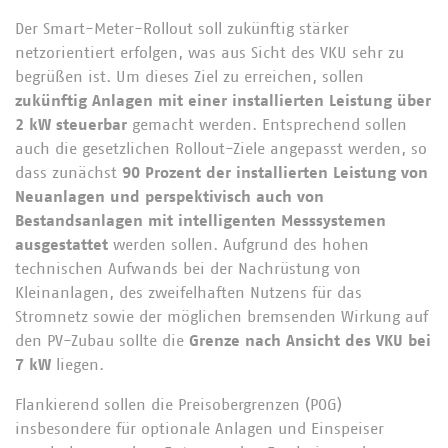
Der Smart-Meter-Rollout soll zukünftig stärker
netzorientiert erfolgen, was aus Sicht des VKU sehr zu
begrüßen ist. Um dieses Ziel zu erreichen, sollen
zukünftig Anlagen mit einer installierten Leistung über
2 kW steuerbar
gemacht werden. Entsprechend sollen
auch die gesetzlichen Rollout-Ziele angepasst werden, so
dass zunächst
90 Prozent der installierten Leistung von
Neuanlagen und perspektivisch auch von
Bestandsanlagen mit intelligenten Messsystemen
ausgestattet
werden sollen. Aufgrund des hohen
technischen Aufwands bei der Nachrüstung von
Kleinanlagen, des zweifelhaften Nutzens für das
Stromnetz sowie der möglichen bremsenden Wirkung auf
den PV-Zubau sollte die
Grenze nach Ansicht des VKU bei
7 kW
liegen.
Flankierend sollen die Preisobergrenzen (POG)
insbesondere für optionale Anlagen und Einspeiser