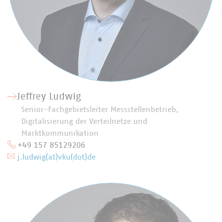
Jeffrey Ludwig
Senior-Fachgebietsleiter Messstellenbetrieb,
Digitalisierung der Verteilnetze und
Marktkommunikation
+49 157 85129206
j.ludwig(at)vku(dot)de