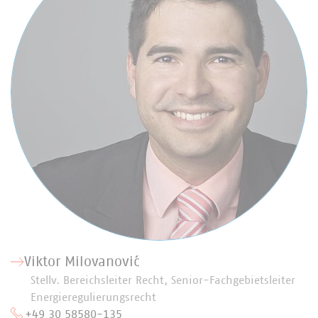
Viktor Milovanović
Stellv. Bereichsleiter Recht, Senior-Fachgebietsleiter
Energieregulierungsrecht
+49 30 58580-135