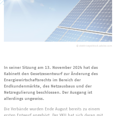
©
elektriceye/stock.adobe.com
In seiner Sitzung am 13. November 2024 hat das
Kabinett den Gesetzesentwurf zur Änderung des
Energiewirtschaftsrechts im Bereich der
Endkundenmärkte, des Netzausbaus und der
Netzregulierung beschlossen. Der Ausgang ist
allerdings ungewiss.
Die Verbände wurden Ende August bereits zu einem
ersten Entwurf angehört. Der VKU hat sich daran mit