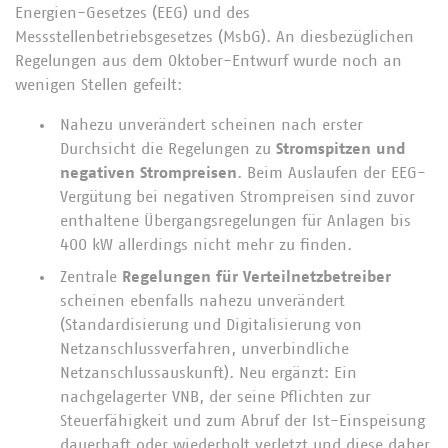
Energien-Gesetzes (EEG) und des
Messstellenbetriebsgesetzes (MsbG). An diesbezüglichen
Regelungen aus dem Oktober-Entwurf wurde noch an
wenigen Stellen gefeilt:
Nahezu unverändert scheinen nach erster
Durchsicht die Regelungen zu
Stromspitzen und
negativen Strompreisen
. Beim Auslaufen der EEG-
Vergütung bei negativen Strompreisen sind zuvor
enthaltene Übergangsregelungen für Anlagen bis
400 kW allerdings nicht mehr zu finden.
Zentrale
Regelungen für Verteilnetzbetreiber
scheinen ebenfalls nahezu unverändert
(Standardisierung und Digitalisierung von
Netzanschlussverfahren, unverbindliche
Netzanschlussauskunft). Neu ergänzt: Ein
nachgelagerter VNB, der seine Pflichten zur
Steuerfähigkeit und zum Abruf der Ist-Einspeisung
dauerhaft oder wiederholt verletzt und diese daher