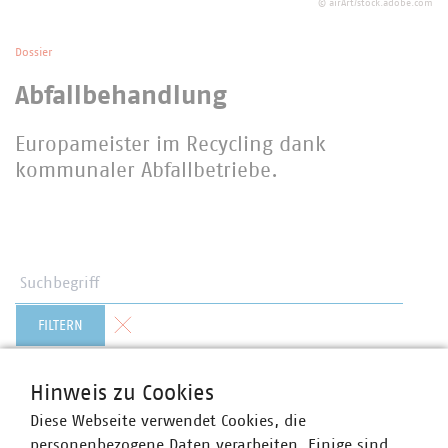
©
airArt/stock.adobe.com
Dossier
Abfallbehandlung
Europameister im Recycling dank
kommunaler Abfallbetriebe.
Suchbegriff
Formular zurücksetzen
FILTERN
Hinweis zu Cookies
Diese Webseite verwendet Cookies, die
zurück
1
2
3
4
5
personenbezogene Daten verarbeiten. Einige sind