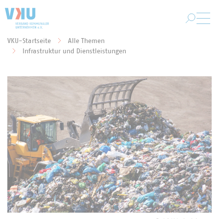
Zum Hauptinhalt springen
VKU-Startseite
Alle Themen
Sie befinden sich hier:
Infrastruktur und Dienstleistungen