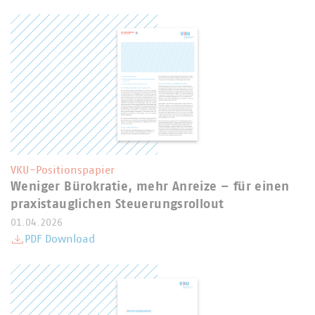
VKU-Positionspapier
Weniger Bürokratie, mehr Anreize – für einen
praxistauglichen Steuerungsrollout
01.04.2026
PDF Download