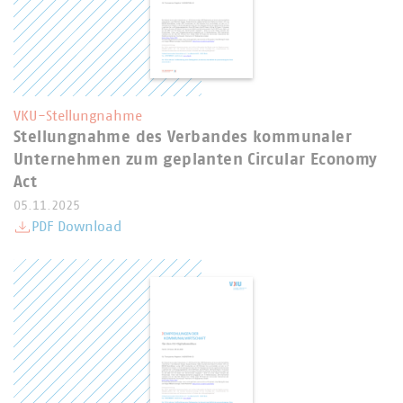
VKU-Stellungnahme
Stellungnahme des Verbandes kommunaler
Unternehmen zum geplanten Circular Economy
Act
05.11.2025
PDF Download