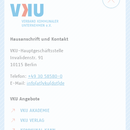
Hausanschrift und Kontakt
VKU-Hauptgeschäftsstelle
Invalidenstr. 91
10115 Berlin
Telefon:
+49 30 58580-0
E-Mail:
info(at)vku(dot)de
VKU Angebote
VKU AKADEMIE
VKU VERLAG