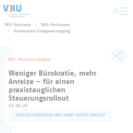
Zum Hauptinhalt springen
VKU-Startseite
VKU-Positionen
Sie befinden sich hier:
Kommunale Energieversorgung
VKU-Positionspapier
Weniger Bürokratie, mehr
Anreize – für einen
praxistauglichen
Steuerungsrollout
01.04.26
MESSSTELLENBETRIEB UND SMART-METER-ROLLOUT