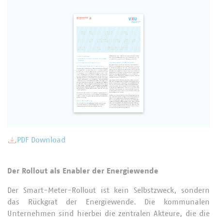
PDF Download
Der Rollout als Enabler der Energiewende
Der Smart-Meter-Rollout ist kein Selbstzweck, sondern
das Rückgrat der Energiewende. Die kommunalen
Unternehmen sind hierbei die zentralen Akteure, die die