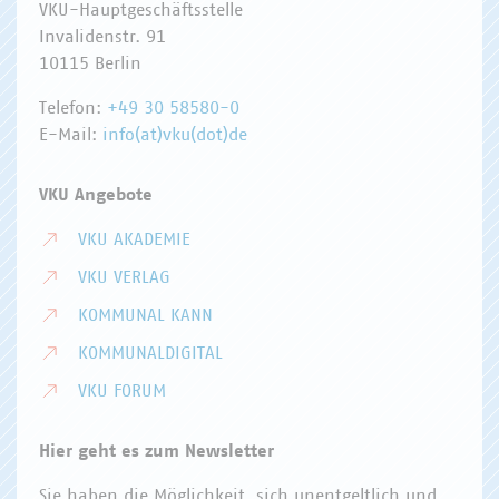
VKU-Hauptgeschäftsstelle
Invalidenstr. 91
10115 Berlin
Telefon:
+49 30 58580-0
E-Mail:
info(at)vku(dot)de
VKU Angebote
VKU AKADEMIE
VKU VERLAG
KOMMUNAL KANN
KOMMUNALDIGITAL
VKU FORUM
Hier geht es zum Newsletter
Sie haben die Möglichkeit, sich unentgeltlich und