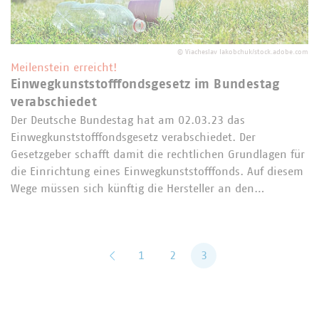
©
Viacheslav Iakobchuk/stock.adobe.com
Meilenstein erreicht!
Einwegkunststofffondsgesetz im Bundestag
verabschiedet
Der Deutsche Bundestag hat am 02.03.23 das
Einwegkunststofffondsgesetz verabschiedet. Der
Gesetzgeber schafft damit die rechtlichen Grundlagen für
die Einrichtung eines Einwegkunststofffonds. Auf diesem
Wege müssen sich künftig die Hersteller an den…
zurück
1
2
3