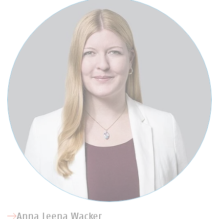
Anna Leena Wacker