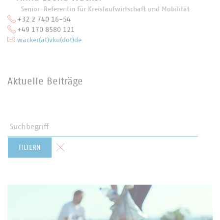
Senior-Referentin für Kreislaufwirtschaft und Mobilität
+32 2 740 16-54
+49 170 8580 121
wacker(at)vku(dot)de
Aktuelle Beiträge
Suchbegriff
Formular zurücksetzen
FILTERN