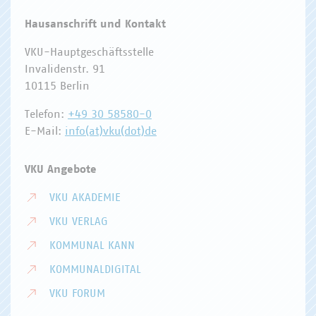
Hausanschrift und Kontakt
VKU-Hauptgeschäftsstelle
Invalidenstr. 91
10115 Berlin
Telefon:
+49 30 58580-0
E-Mail:
info(at)vku(dot)de
VKU Angebote
VKU AKADEMIE
VKU VERLAG
KOMMUNAL KANN
KOMMUNALDIGITAL
VKU FORUM