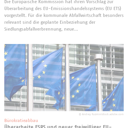
Die Europäische Kommission hat ihren Vorschlag zur
Überarbeitung des EU-Emissionshandelssystems (EU ETS)
vorgestellt. Für die kommunale Abfallwirtschaft besonders
relevant sind die geplante Einbeziehung der
Siedlungsabfallverbrennung, neue…
©
Andrey Kuzmin/stock.adobe.com
Bürokratieabbau
Überarbeite ESRS und neuer freiwilliger EU-