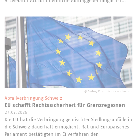
Accelerator Act für öffentliche Auftraggeber möglichst…
©
Andrey Kuzmin/stock.adobe.com
Abfallverbringung Schweiz
EU schafft Rechtssicherheit für Grenzregionen
27.07.2026
Die EU hat die Verbringung gemischter Siedlungsabfälle in
die Schweiz dauerhaft ermöglicht. Rat und Europäisches
Parlament bestätigten im Eilverfahren den