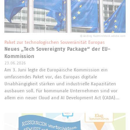
©
Andrey Kuzmin/stock.adobe.com
Paket zur technologischen Souveränität Europas
Neues „Tech Sovereignty Package“ der EU-
Kommission
23.06.2026
Am 3. Juni legte die Europäische Kommission ein
umfassendes Paket vor, das Europas digitale
Unabhängigkeit stärken und industrielle Kapazitäten
ausbauen soll. Für kommunale Unternehmen sind vor
allem ein neuer Cloud and AI Development Act (CADA)…