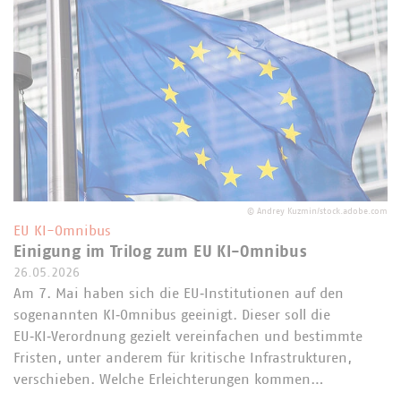
©
Andrey Kuzmin/stock.adobe.com
EU KI-Omnibus
Einigung im Trilog zum EU KI-Omnibus
26.05.2026
Am 7. Mai haben sich die EU‑Institutionen auf den
sogenannten KI‑Omnibus geeinigt. Dieser soll die
EU‑KI‑Verordnung gezielt vereinfachen und bestimmte
Fristen, unter anderem für kritische Infrastrukturen,
verschieben. Welche Erleichterungen kommen…