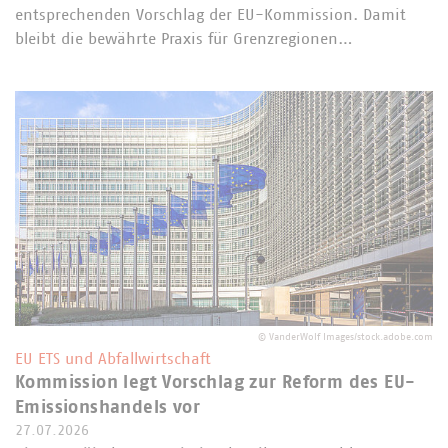
entsprechenden Vorschlag der EU-Kommission. Damit
bleibt die bewährte Praxis für Grenzregionen…
©
VanderWolf Images/stock.adobe.com
EU ETS und Abfallwirtschaft
Kommission legt Vorschlag zur Reform des EU-
Emissionshandels vor
27.07.2026