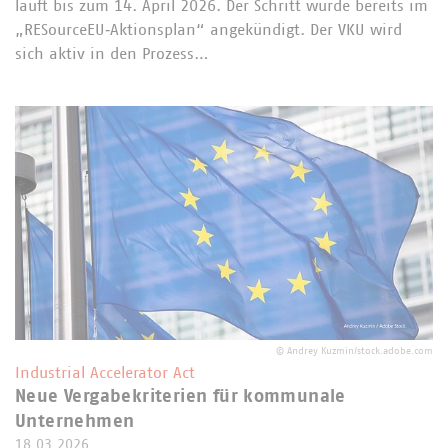
läuft bis zum 14. April 2026. Der Schritt wurde bereits im
„RESourceEU‑Aktionsplan“ angekündigt. Der VKU wird
sich aktiv in den Prozess…
©
Andrey Kuzmin/stock.adobe.com
Industrial Accelerator Act
Neue Vergabekriterien für kommunale
Unternehmen
18.03.2026