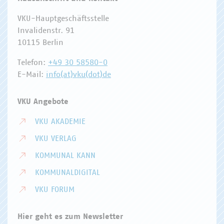
VKU-Hauptgeschäftsstelle
Invalidenstr. 91
10115 Berlin
Telefon:
+49 30 58580-0
E-Mail:
info(at)vku(dot)de
VKU Angebote
VKU AKADEMIE
VKU VERLAG
KOMMUNAL KANN
KOMMUNALDIGITAL
VKU FORUM
Hier geht es zum Newsletter