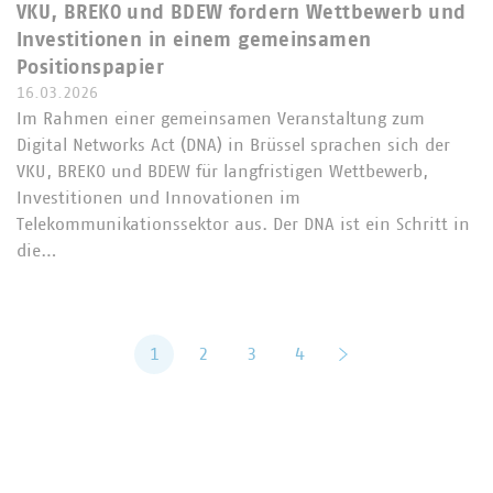
VKU, BREKO und BDEW fordern Wettbewerb und
Investitionen in einem gemeinsamen
Positionspapier
16.03.2026
Im Rahmen einer gemeinsamen Veranstaltung zum
Digital Networks Act (DNA) in Brüssel sprachen sich der
VKU, BREKO und BDEW für langfristigen Wettbewerb,
Investitionen und Innovationen im
Telekommunikationssektor aus. Der DNA ist ein Schritt in
die…
1
2
3
4
vor