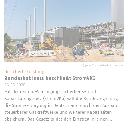
©
penofoto.de/stock.adobe.com
Gesicherte Leistung
Bundeskabinett beschließt StromVKG
26.05.2026
Mit dem Strom-Versorgungssicherheits- und
Kapazitätengesetz (StromVKG) will die Bundesregierung
die Stromversorgung in Deutschland durch den Ausbau
steuerbarer Gaskraftwerke und weiterer Kapazitäten
absichern. Das Gesetz bildet den Einstieg in einen…