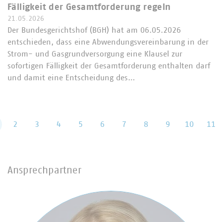
Fälligkeit der Gesamtforderung regeln
21.05.2026
Der Bundesgerichtshof (BGH) hat am 06.05.2026
entschieden, dass eine Abwendungsvereinbarung in der
Strom- und Gasgrundversorgung eine Klausel zur
sofortigen Fälligkeit der Gesamtforderung enthalten darf
und damit eine Entscheidung des…
2
3
4
5
6
7
8
9
10
11
Ansprechpartner