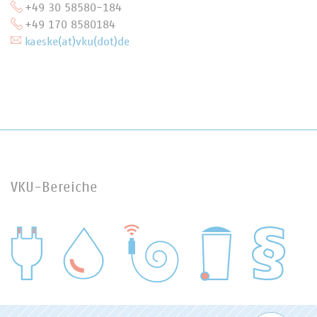
+49 30 58580-184
+49 170 8580184
kaeske(at)vku(dot)de
VKU-Bereiche
WASSER/ABWASSER
ENERGIEWIRTSCHAFT
ABFALLWIRTSCHAFT
RECHT
DIGITALISIERUNG/TK