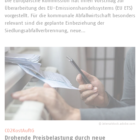
Die Europäische Kommission hat ihren Vorschlag zur
Überarbeitung des EU-Emissionshandelssystems (EU ETS)
vorgestellt. Für die kommunale Abfallwirtschaft besonders
relevant sind die geplante Einbeziehung der
Siedlungsabfallverbrennung, neue…
©
Jelena/stock.adobe.com
CO2KostAuftG
Drohende Preisbelastung durch neue