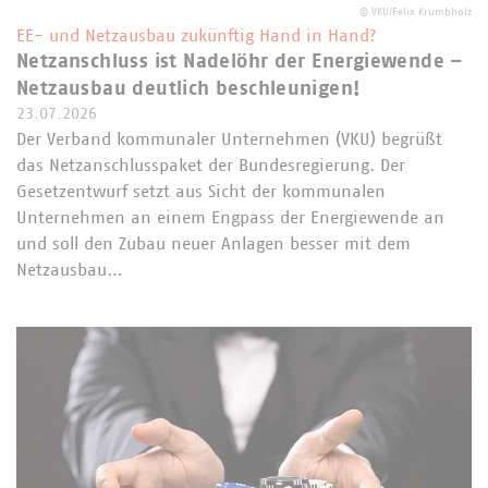
©
VKU/Felix Krumbholz
EE- und Netzausbau zukünftig Hand in Hand?
Netzanschluss ist Nadelöhr der Energiewende –
Netzausbau deutlich beschleunigen!
23.07.2026
Der Verband kommunaler Unternehmen (VKU) begrüßt
das Netzanschlusspaket der Bundesregierung. Der
Gesetzentwurf setzt aus Sicht der kommunalen
Unternehmen an einem Engpass der Energiewende an
und soll den Zubau neuer Anlagen besser mit dem
Netzausbau…