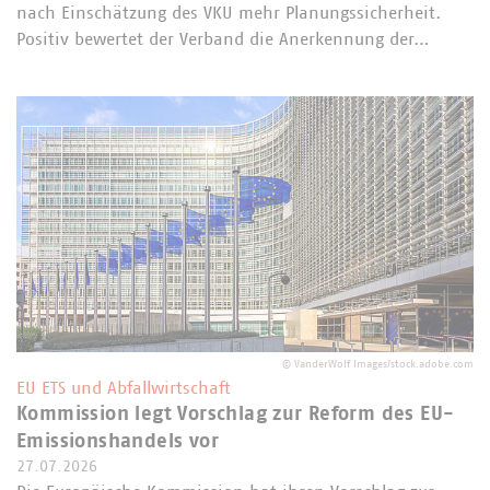
nach Einschätzung des VKU mehr Planungssicherheit.
Positiv bewertet der Verband die Anerkennung der…
©
VanderWolf Images/stock.adobe.com
EU ETS und Abfallwirtschaft
Kommission legt Vorschlag zur Reform des EU-
Emissionshandels vor
27.07.2026