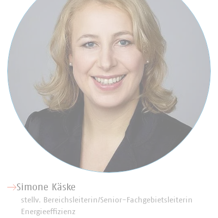
Simone Käske
stellv. Bereichsleiterin/Senior-Fachgebietsleiterin
Energieeffizienz