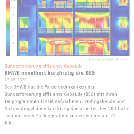
©
electriceye/stock.adobe.com
Bundesförderung effiziente Gebäude
BMWE novelliert kurzfristig die BEG
22.07.2026
Das BMWE hat die Förderbedingungen der
Bundesförderung effiziente Gebäude (BEG) mit ihren
Teilprogrammen Einzelmaßnahmen, Wohngebäude und
Nichtwohngebäude kurzfristig überarbeitet. Der VKU hatte
sich mit einer Stellungnahme zu den bereits am 21.
Juli…