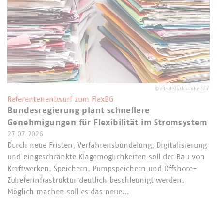
©
rdnzl/stock.adobe.com
Referentenentwurf zum FlexBG
Bundesregierung plant schnellere
Genehmigungen für Flexibilität im Stromsystem
27.07.2026
Durch neue Fristen, Verfahrensbündelung, Digitalisierung
und eingeschränkte Klagemöglichkeiten soll der Bau von
Kraftwerken, Speichern, Pumpspeichern und Offshore-
Zulieferinfrastruktur deutlich beschleunigt werden.
Möglich machen soll es das neue…