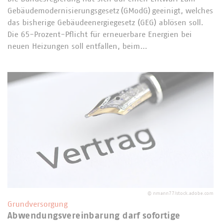
Gebäudemodernisierungsgesetz (GModG) geeinigt, welches
das bisherige Gebäudeenergiegesetz (GEG) ablösen soll.
Die 65-Prozent-Pflicht für erneuerbare Energien bei
neuen Heizungen soll entfallen, beim…
©
nmann77/stock.adobe.com
Grundversorgung
Abwendungsvereinbarung darf sofortige