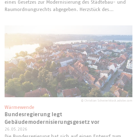
eines Gesetzes zur Modernisierung des Städtebau- und
Raumordnungsrechts abgegeben. Herzstück des…
©
Christian Schwier/stock.adobe.com
Wärmewende
Bundesregierung legt
Gebäudemodernisierungsgesetz vor
26.05.2026
Die Bundesregierung hat sich auf einen Entwurf zum