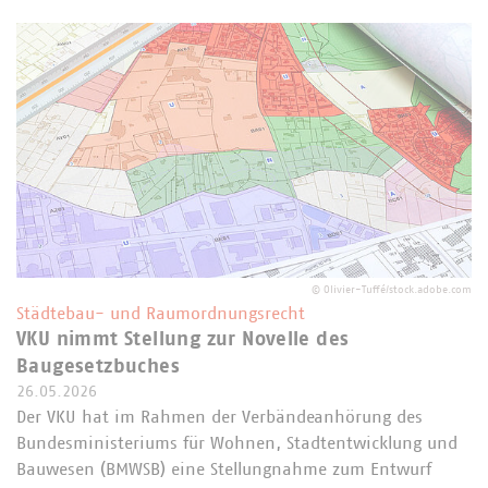
©
Olivier-Tuffé/stock.adobe.com
Städtebau- und Raumordnungsrecht
VKU nimmt Stellung zur Novelle des
Baugesetzbuches
26.05.2026
Der VKU hat im Rahmen der Verbändeanhörung des
Bundesministeriums für Wohnen, Stadtentwicklung und
Bauwesen (BMWSB) eine Stellungnahme zum Entwurf