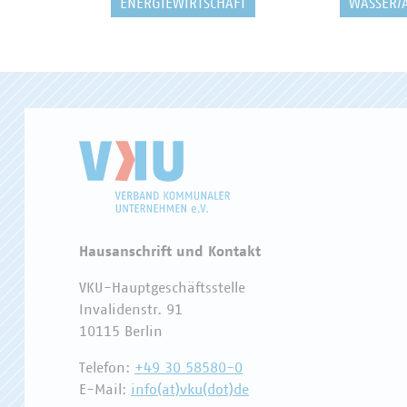
ENERGIEWIRTSCHAFT
WASSER/
Hausanschrift und Kontakt
VKU-Hauptgeschäftsstelle
Invalidenstr. 91
10115 Berlin
Telefon:
+49 30 58580-0
E-Mail:
info(at)vku(dot)de