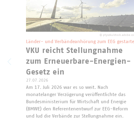
©
ptyszku/stock.adobe.c
Länder- und Verbändeanhörung zum EEG gestarte
VKU reicht Stellungnahme
zum Erneuerbare-Energien-
Gesetz ein
27.07.2026
Am 17. Juli 2026 war es so weit. Nach
monatelanger Verzögerung veröffentlichte das
Bundesministerium für Wirtschaft und Energie
(BMWE) den Referentenentwurf zur EEG-Reform
und lud die Verbände zur Stellungnahme ein.