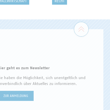
FALLWIRTSCHAFT
RECHT
Zum Seiten
ier geht es zum Newsletter
ie haben die Möglichkeit, sich unentgeltlich und
nverbindlich über Aktuelles zu informieren.
ZUR ANMELDUNG