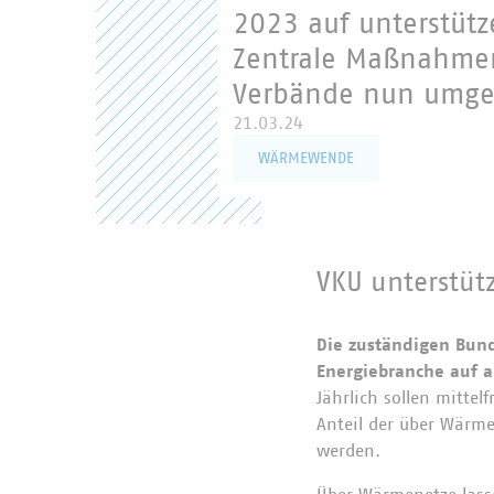
2023 auf unterstüt
Zentrale Maßnahmen
Verbände nun umges
21.03.24
WÄRMEWENDE
VKU unterstüt
Die zuständigen Bun
Energiebranche auf a
Jährlich sollen mitte
Anteil der über Wärme
werden.