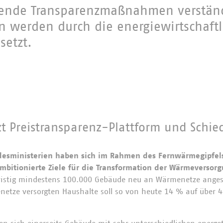
zende Transparenzmaßnahmen verständ
 werden durch die energiewirtschaftl
etzt.
zt Preistransparenz-Plattform und Schie
desministerien haben sich im Rahmen des Fernwärmegipfel
mbitionierte Ziele für die Transformation der Wärmeversorg
lfristig mindestens 100.000 Gebäude neu an Wärmenetze ange
netze versorgten Haushalte soll so von heute 14 % auf über 4