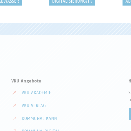
ABWASSER
DIGITALISIERUNG/TK
AB
VKU Angebote
H
VKU AKADEMIE
S
u
VKU VERLAG
KOMMUNAL KANN