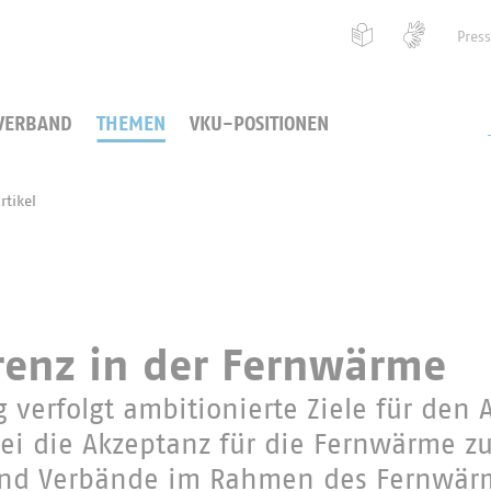
Pres
VERBAND
THEMEN
VKU-POSITIONEN
rtikel
renz in der Fernwärme
 verfolgt ambitionierte Ziele für den 
i die Akzeptanz für die Fernwärme zu
 und Verbände im Rahmen des Fernwär