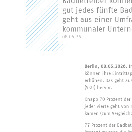
Badbetreiber können 
gut jedes fünfte Ba
geht aus einer Umfr
kommunaler Unterne
08.05.26
Berlin, 08.05.2026.
Im
können ihre Eintrittsp
erhöhen. Das geht au
(VKU) hervor.
Knapp 70 Prozent der 
jeder vierte geht von
kamen (zum Vergleich
77 Prozent der Badbetr