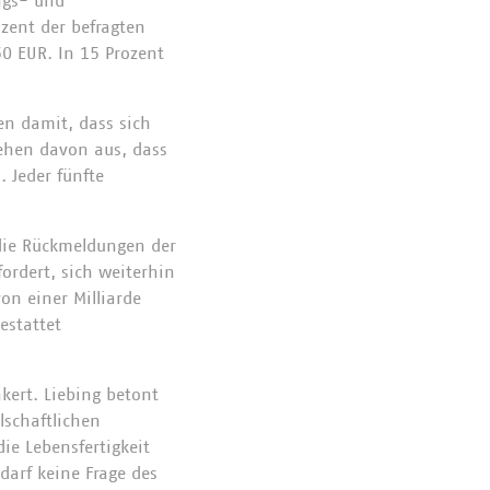
ngs- und
zent der befragten
0 EUR. In 15 Prozent
nen damit, dass sich
gehen davon aus, dass
. Jeder fünfte
die Rückmeldungen der
ordert, sich weiterhin
on einer Milliarde
estattet
kert. Liebing betont
lschaftlichen
ie Lebensfertigkeit
darf keine Frage des