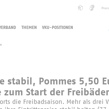
Pres
VERBAND
THEMEN
VKU-POSITIONEN
en
ise stabil, Pommes 5,50 E
zum Start der Freibäde
rorts die Freibadsaison. Mehr als drei V