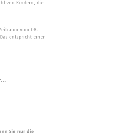
hl von Kindern, die
 Zeitraum vom 08.
Das entspricht einer
r...
enn Sie nur die