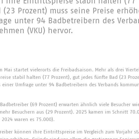
ihre Eintrittspreise stabil halten (77 
d (23 Prozent) muss seine Preise erhöh
age unter 94 Badbetreibern des Verba
hmen (VKU) hervor.
 Mai startet vielerorts die Freibadsaison. Mehr als drei Vierte
reise stabil halten (77 Prozent), gut jedes fünfte Bad (23 Proz
s einer Umfrage unter 94 Badbetreibern des Verbands komm
Badbetreiber (69 Prozent) erwarten ähnlich viele Besucher wi
 mehr Besuchern aus (29 Prozent). 2025 kamen im Schnitt 70.
: 2024 waren es 75.000).
eiber können ihre Eintrittspreise im Vergleich zum Vorjahr st