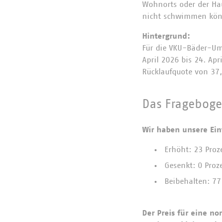
Wohnorts oder der Ha
nicht schwimmen könn
Hintergrund:
Für die VKU-Bäder-Umf
April 2026 bis 24. Ap
Rücklaufquote von 37
Das Frageboge
Wir haben unsere Eint
Erhöht: 23 Pro
Gesenkt: 0 Pro
Beibehalten: 77
Der Preis für eine n