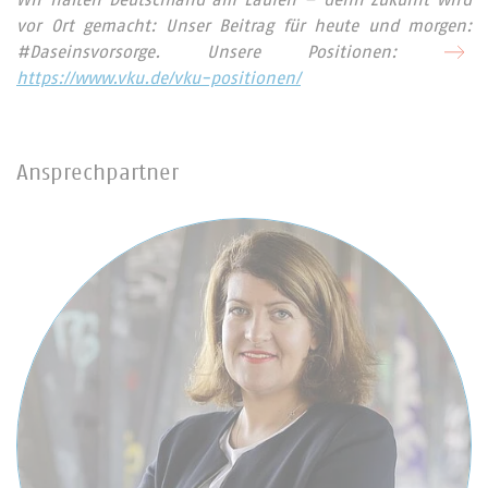
Wir halten Deutschland am Laufen – denn Zukunft wird
vor Ort gemacht: Unser Beitrag für heute und morgen:
#Daseinsvorsorge. Unsere Positionen:
https://www.vku.de/vku-positionen/
Ansprechpartner