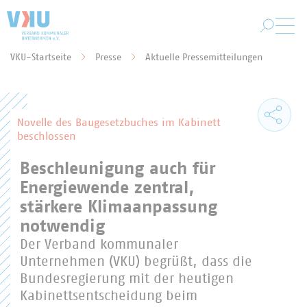
Zum Hauptinhalt springen
VKU-Startseite
Presse
Aktuelle Pressemitteilungen
Sie befinden sich hier:
Novelle des Baugesetzbuches im Kabinett
beschlossen
Beschleunigung auch für
Energiewende zentral,
stärkere Klimaanpassung
notwendig
Der Verband kommunaler
Unternehmen (VKU) begrüßt, dass die
Bundesregierung mit der heutigen
Kabinettsentscheidung beim