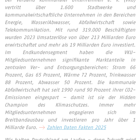
Der Verband kommunaler Unternehmen e. V. (VKU)
vertritt über 1.600 Stadtwerke und
kommunalwirtschaftliche Unternehmen in den Bereichen
Energie, Wasser/Abwasser, Abfallwirtschaft sowie
Telekommunikation. Mit rund 319.000 Beschäftigten
wurden 2023 Umsatzerlöse von über 213 Milliarden Euro
erwirtschaftet und mehr als 19 Milliarden Euro investiert.
Im Endkundensegment haben die VKU-
Mitgliedsunternehmen signifikante Marktanteile in
zentralen Ver- und Entsorgungsbereichen: Strom 66
Prozent, Gas 65 Prozent, Wärme 72 Prozent, Trinkwasser
88 Prozent, Abwasser 50 Prozent. Die kommunale
Abfallwirtschaft hat seit 1990 rund 90 Prozent ihrer CO2-
Emissionen eingespart – damit ist sie der Hidden
Champion des Klimaschutzes. Immer mehr
Mitgliedsunternehmen engagieren sich im
Breitbandausbau und investieren pro Jahr über 1
Milliarde Euro.
Zahlen Daten Fakten 2025