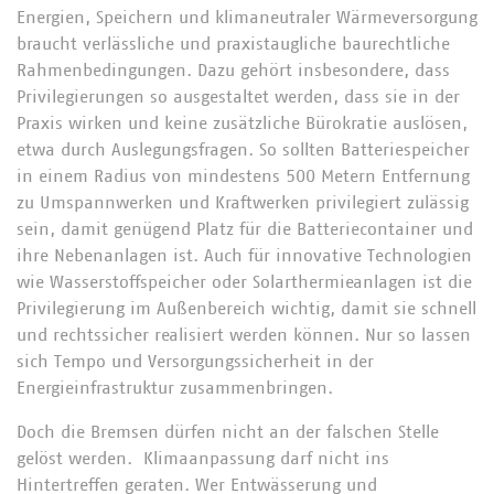
Energien, Speichern und klimaneutraler Wärmeversorgung
braucht verlässliche und praxistaugliche baurechtliche
Rahmenbedingungen. Dazu gehört insbesondere, dass
Privilegierungen so ausgestaltet werden, dass sie in der
Praxis wirken und keine zusätzliche Bürokratie auslösen,
etwa durch Auslegungsfragen. So sollten Batteriespeicher
in einem Radius von mindestens 500 Metern Entfernung
zu Umspannwerken und Kraftwerken privilegiert zulässig
sein, damit genügend Platz für die Batteriecontainer und
ihre Nebenanlagen ist. Auch für innovative Technologien
wie Wasserstoffspeicher oder Solarthermieanlagen ist die
Privilegierung im Außenbereich wichtig, damit sie schnell
und rechtssicher realisiert werden können. Nur so lassen
sich Tempo und Versorgungssicherheit in der
Energieinfrastruktur zusammenbringen.
Doch die Bremsen dürfen nicht an der falschen Stelle
gelöst werden. Klimaanpassung darf nicht ins
Hintertreffen geraten. Wer Entwässerung und