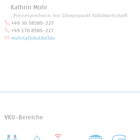
Kathrin Mohr
Pressesprecherin mit Schwerpunkt Abfallwirtschaft
+49 30 58580-227
+49 170 8580-227
mohr(at)vku(dot)de
VKU-Bereiche