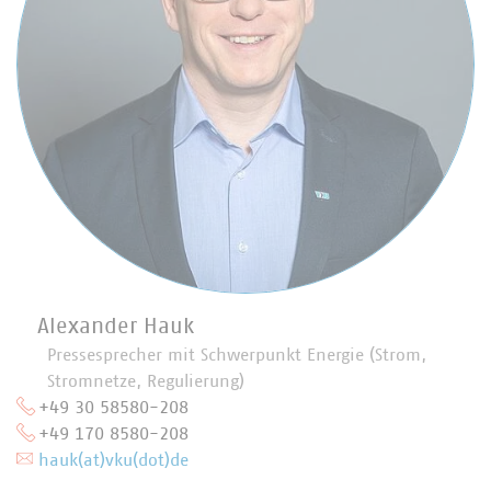
Alexander Hauk
Pressesprecher mit Schwerpunkt Energie (Strom,
Stromnetze, Regulierung)
+49 30 58580-208
+49 170 8580-208
hauk(at)vku(dot)de