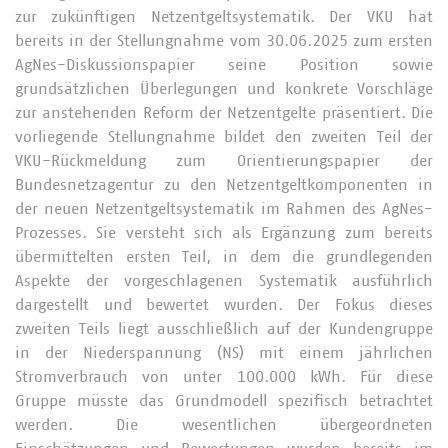
zur zukünftigen Netzentgeltsystematik. Der VKU hat
bereits in der Stellungnahme vom 30.06.2025 zum ersten
AgNes-Diskussionspapier seine Position sowie
grundsätzlichen Überlegungen und konkrete Vorschläge
zur anstehenden Reform der Netzentgelte präsentiert. Die
vorliegende Stellungnahme bildet den zweiten Teil der
VKU-Rückmeldung zum Orientierungspapier der
Bundesnetzagentur zu den Netzentgeltkomponenten in
der neuen Netzentgeltsystematik im Rahmen des AgNes-
Prozesses. Sie versteht sich als Ergänzung zum bereits
übermittelten ersten Teil, in dem die grundlegenden
Aspekte der vorgeschlagenen Systematik ausführlich
dargestellt und bewertet wurden. Der Fokus dieses
zweiten Teils liegt ausschließlich auf der Kundengruppe
in der Niederspannung (NS) mit einem jährlichen
Stromverbrauch von unter 100.000 kWh. Für diese
Gruppe müsste das Grundmodell spezifisch betrachtet
werden. Die wesentlichen übergeordneten