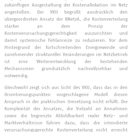
zukünftigen Ausgestaltung der Kostenallokation im Netz
angestoßen. Der VKU begrüßt ausdrücklich den
übergeordneten Ansatz der BNetzA, die Kostenverteilung
stärker an dem Prinzip der
Kostenverursachungsgerechtigkeit auszurichten und
damit systemische Fehlanreize zu reduzieren. Vor dem
Hintergrund der fortschreitenden Energiewende und
zunehmender struktureller Veränderungen im Netzbetrieb
ist eine Weiterentwicklung der bestehenden
Mechanismen grundsätzlich nachvollziehbar und
notwendig.
Gleichwohl zeigt sich aus Sicht des VKU, dass das in den
Orientierungspunkten vorgeschlagene Modell diesen
Anspruch in der praktischen Umsetzung nicht erfüllt. Die
Komplexität des Ansatzes, die Vielzahl an Annahmen
sowie die begrenzte Abbildbarkeit realer Netz- und
Marktverhältnisse führen dazu, dass die intendierte
verursachungsgerechte Kostenverteilung nicht erreicht