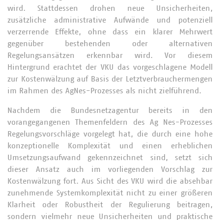
wird. Stattdessen drohen neue Unsicherheiten,
zusätzliche administrative Aufwände und potenziell
verzerrende Effekte, ohne dass ein klarer Mehrwert
gegenüber bestehenden oder alternativen
Regelungsansätzen erkennbar wird. Vor diesem
Hintergrund erachtet der VKU das vorgeschlagene Modell
zur Kostenwälzung auf Basis der Letztverbrauchermengen
im Rahmen des AgNes-Prozesses als nicht zielführend.
Nachdem die Bundesnetzagentur bereits in den
vorangegangenen Themenfeldern des Ag Nes-Prozesses
Regelungsvorschläge vorgelegt hat, die durch eine hohe
konzeptionelle Komplexität und einen erheblichen
Umsetzungsaufwand gekennzeichnet sind, setzt sich
dieser Ansatz auch im vorliegenden Vorschlag zur
Kostenwälzung fort. Aus Sicht des VKU wird die absehbar
zunehmende Systemkomplexität nicht zu einer größeren
Klarheit oder Robustheit der Regulierung beitragen,
sondern vielmehr neue Unsicherheiten und praktische