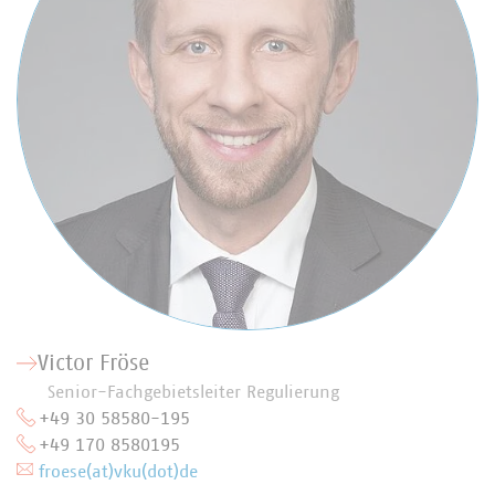
Victor Fröse
Senior-Fachgebietsleiter Regulierung
+49 30 58580-195
+49 170 8580195
froese(at)vku(dot)de