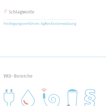
Schlagworte
Festlegungsverfahren AgNes
Kostenwälzung
VKU-Bereiche