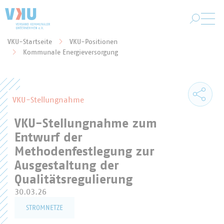
Zum Hauptinhalt springen
VKU-Startseite
VKU-Positionen
Sie befinden sich hier:
Kommunale Energieversorgung
VKU-Stellungnahme
VKU-Stellungnahme zum
Entwurf der
Methodenfestlegung zur
Ausgestaltung der
Qualitätsregulierung
30.03.26
STROMNETZE