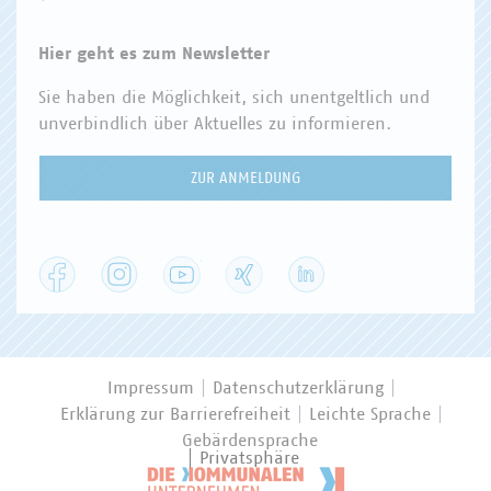
Hier geht es zum Newsletter
Sie haben die Möglichkeit, sich unentgeltlich und
unverbindlich über Aktuelles zu informieren.
ZUR ANMELDUNG
Facebook
Instagram
YouTube
XING
LinkedIn
Impressum
Datenschutzerklärung
Erklärung zur Barrierefreiheit
Leichte Sprache
Gebärdensprache
Privatsphäre