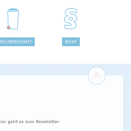
FALLWIRTSCHAFT
RECHT
Zum Seiten
ier geht es zum Newsletter