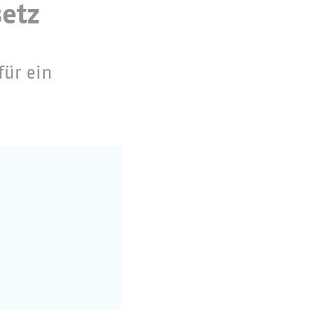
etz
für ein