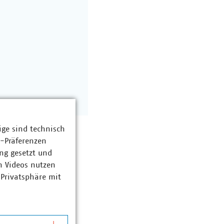
ige sind technisch
z-Präferenzen
ng gesetzt und
n Videos nutzen
 Privatsphäre mit