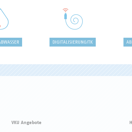
ABWASSER
DIGITALISIERUNG/TK
AB
VKU Angebote
H