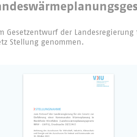
Landeswärmeplanungsges
m Gesetzentwurf der Landesregierung 
tz Stellung genommen.