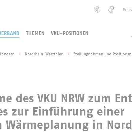
Pres
VERBAND
THEMEN
VKU-POSITIONEN
 Ländern
Nordrhein-Westfalen
Stellungnahmen und Positionsp
me des VKU NRW zum En
es zur Einführung einer
 Wärmeplanung in Nord