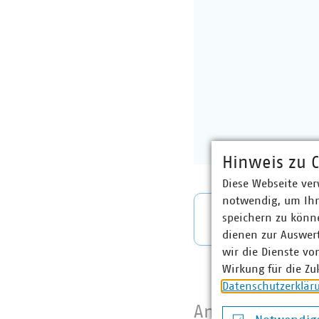
Hinweis zu C
Diese Webseite ver
notwendig, um Ihn
speichern zu könne
Download
dienen zur Auswer
wir die Dienste vo
Wirkung für die Zu
Datenschutzerklär
Ansprechpartne