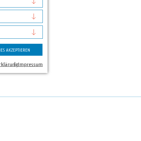
IES AKZEPTIEREN
rklärung
Impressum