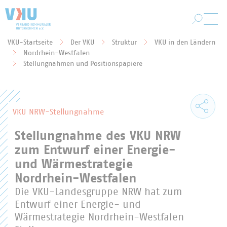
Zum Hauptinhalt springen
VKU-Startseite
Der VKU
Struktur
VKU in den Ländern
Nordrhein-Westfalen
Sie befinden sich hier:
Stellungnahmen und Positionspapiere
VKU NRW-Stellungnahme
Stellungnahme des VKU NRW
zum Entwurf einer Energie-
und Wärmestrategie
Nordrhein-Westfalen
Die VKU-Landesgruppe NRW hat zum
Entwurf einer Energie- und
Wärmestrategie Nordrhein-Westfalen