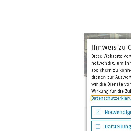
Hinweis zu C
Diese Webseite ver
notwendig, um Ihn
speichern zu könne
dienen zur Auswer
wir die Dienste vo
Wirkung für die Zu
Datenschutzerklär
Notwendige
Notwendige Co
Darstellun