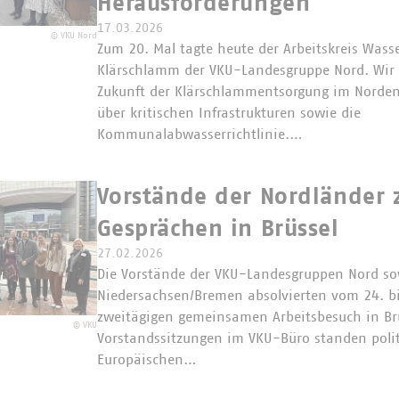
Herausforderungen
17.03.2026
©
VKU Nord
Zum 20. Mal tagte heute der Arbeitskreis Wasse
Klärschlamm der VKU-Landesgruppe Nord. Wir d
Zukunft der Klärschlammentsorgung im Norden
über kritischen Infrastrukturen sowie die
Kommunalabwasserrichtlinie.…
Vorstände der Nordländer 
Gesprächen in Brüssel
27.02.2026
Die Vorstände der VKU-Landesgruppen Nord so
Niedersachsen/Bremen absolvierten vom 24. bi
zweitägigen gemeinsamen Arbeitsbesuch in Br
©
VKU
Vorstandssitzungen im VKU-Büro standen poli
Europäischen…