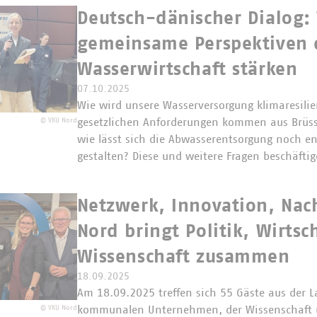
Deutsch-dänischer Dialog:
gemeinsame Perspektiven 
Wasserwirtschaft stärken
07.10.2025
Wie wird unsere Wasserversorgung klimaresili
gesetzlichen Anforderungen kommen aus Brüss
©
VKU Nord
wie lässt sich die Abwasserentsorgung noch ene
gestalten? Diese und weitere Fragen beschäfti
Netzwerk, Innovation, Nac
Nord bringt Politik, Wirtsc
Wissenschaft zusammen
18.09.2025
Am 18.09.2025 treffen sich 55 Gäste aus der L
kommunalen Unternehmen, der Wissenschaft 
©
VKU Nord