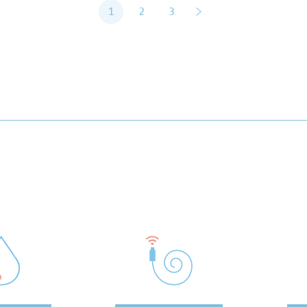
1
2
3
vor