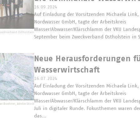
16.09.2024
Auf Einladung der Vorsitzenden Michaela Link,
Nordwasser GmbH, tagte der Arbeitskreis
Wasser/Abwasser/Klärschlamm der VKU Landes
weckverband Ostholstein
September beim Zweckverband Ostholstein in S
Neue Herausforderungen fü
Wasserwirtschaft
16.07.2024
Auf Einladung der Vorsitzenden Michaela Link,
Nordwasser GmbH, tagte der Arbeitskreis
Wasser/Abwasser/Klärschlamm der VKU Landes
as Buehner, Adobe Stock
Juli in digitaler Runde. Fokusthemen waren d
das…