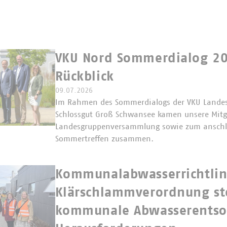
VKU Nord Sommerdialog 20
Rückblick
09.07.2026
Im Rahmen des Sommerdialogs der VKU Lande
Schlossgut Groß Schwansee kamen unsere Mitgl
Landesgruppenversammlung sowie zum ansch
Sommertreffen zusammen.
Kommunalabwasserrichtlin
Klärschlammverordnung st
kommunale Abwasserentsor