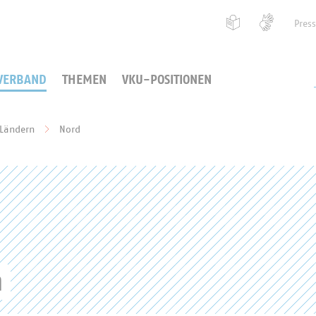
Pres
VERBAND
THEMEN
VKU-POSITIONEN
 Ländern
Nord
n