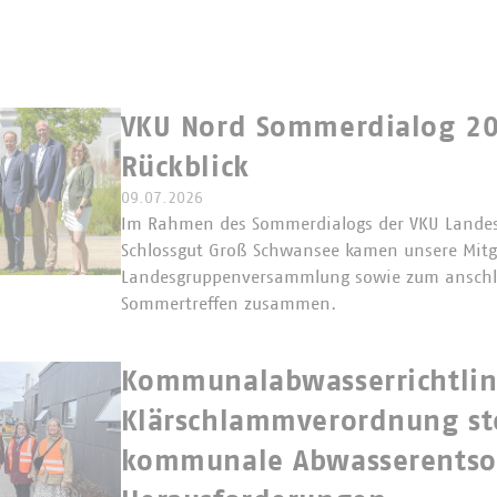
VKU Nord Sommerdialog 20
Rückblick
09.07.2026
Im Rahmen des Sommerdialogs der VKU Lande
Schlossgut Groß Schwansee kamen unsere Mitgl
Landesgruppenversammlung sowie zum ansch
Sommertreffen zusammen.
Kommunalabwasserrichtlin
Klärschlammverordnung st
kommunale Abwasserentsor