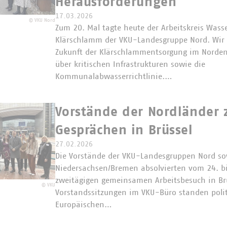
Herausforderungen
17.03.2026
©
VKU Nord
Zum 20. Mal tagte heute der Arbeitskreis Wasse
Klärschlamm der VKU-Landesgruppe Nord. Wir d
Zukunft der Klärschlammentsorgung im Norden
über kritischen Infrastrukturen sowie die
Kommunalabwasserrichtlinie.…
Vorstände der Nordländer 
Gesprächen in Brüssel
27.02.2026
Die Vorstände der VKU-Landesgruppen Nord so
Niedersachsen/Bremen absolvierten vom 24. bi
zweitägigen gemeinsamen Arbeitsbesuch in Br
©
VKU
Vorstandssitzungen im VKU-Büro standen poli
Europäischen…