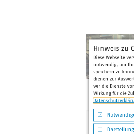
Hinweis zu C
Diese Webseite ver
notwendig, um Ihn
speichern zu könne
dienen zur Auswer
wir die Dienste vo
Wirkung für die Zu
Datenschutzerklär
Notwendige
Notwendige Co
Darstellun