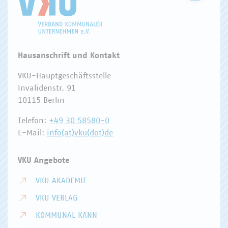
Hausanschrift und Kontakt
VKU-Hauptgeschäftsstelle
Invalidenstr. 91
10115 Berlin
Telefon:
+49 30 58580-0
E-Mail:
info(at)vku(dot)de
VKU Angebote
VKU AKADEMIE
VKU VERLAG
KOMMUNAL KANN