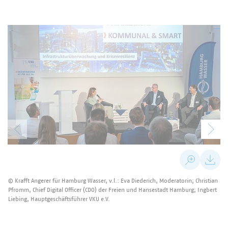
© Krafft Angerer für Hamburg Wasser, v.l.: Eva Diederich, Moderatorin; Christian
Pfromm, Chief Digital Officer (CDO) der Freien und Hansestadt Hamburg; Ingbert
Liebing, Hauptgeschäftsführer VKU e.V.