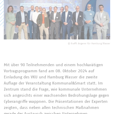
©
Krafft Angerer für Hamburg Wasser
Mit über 90 Teilnehmenden und einem hochkarätigen
Vortragsprogramm fand am 08. Oktober 2024 auf
Einladung des VKU und Hamburg Wasser die zweite
Auflage der Veranstaltung Kommunal&Smart statt. Im
Zentrum stand die Frage, wie kommunale Unternehmen
sich angesichts einer wachsenden Bedrohungslage gegen
Cyberangriffe wappnen. Die Präsentationen der Experten
zeigten, dass neben allen technischen Maßnahmen
gerade der Austausch zwischen Unternehmen,