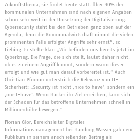
Zukunftsthema, sie findet heute statt. Über 90% der
kommunalen Unternehmen sind nach eigenen Angaben
schon sehr weit in der Umsetzung der Digitalisierung.
Cybersecurity steht bei den Betrieben ganz oben auf der
Agenda, denn die Kommunalwirtschaft nimmt die vielen
prominenten Fälle erfolgter Angriffe sehr ernst“, so
Liebing. Er stellte klar: „Wir befinden uns bereits jetzt im
Cyberkrieg. Die Frage, die sich stellt, lautet daher nicht,
ob es zu einem Angriff kommt, sondern wann dieser
erfolgt und wie gut man darauf vorbereitet ist.“ Auch
Christian Pfromm unterstrich die Relevanz von IT-
Sicherheit: „Security ist nicht ‚nice to have‘, sondern ein
‚must-have‘. Wenn Hacker ihr Ziel erreichen, kann sich
der Schaden für das betroffene Unternehmen schnell in
Millionenhöhe bewegen.“
Florian Glor, Bereichsleiter Digitales
Informationsmanagement bei Hamburg Wasser gab dem
Publikum in seinem anschließenden Beitrag als