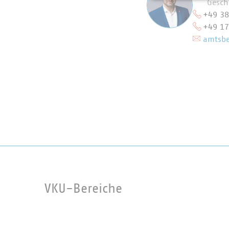
Gesch
+49 38
+49 17
amtsbe
VKU-Bereiche