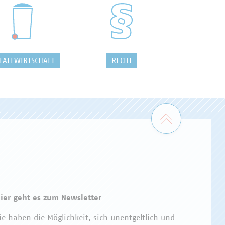
FALLWIRTSCHAFT
RECHT
Zum Seiten
ier geht es zum Newsletter
ie haben die Möglichkeit, sich unentgeltlich und