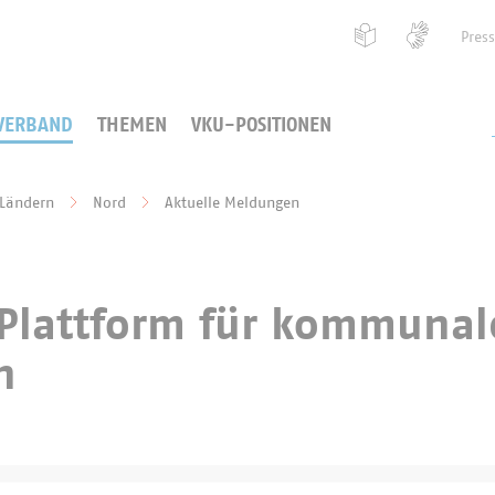
Pres
VERBAND
THEMEN
VKU-POSITIONEN
 Ländern
Nord
Aktuelle Meldungen
 Plattform für kommunal
n