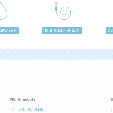
ABWASSER
DIGITALISIERUNG/TK
AB
VKU Angebote
H
VKU AKADEMIE
S