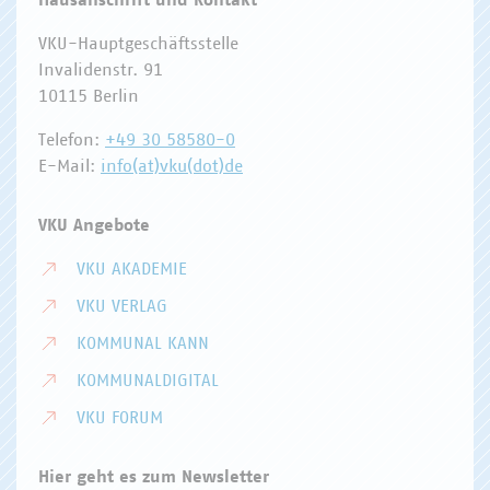
Hausanschrift und Kontakt
VKU-Hauptgeschäftsstelle
Invalidenstr. 91
10115 Berlin
Telefon:
+49 30 58580-0
E-Mail:
info(at)vku(dot)de
VKU Angebote
VKU AKADEMIE
VKU VERLAG
KOMMUNAL KANN
KOMMUNALDIGITAL
VKU FORUM
Hier geht es zum Newsletter