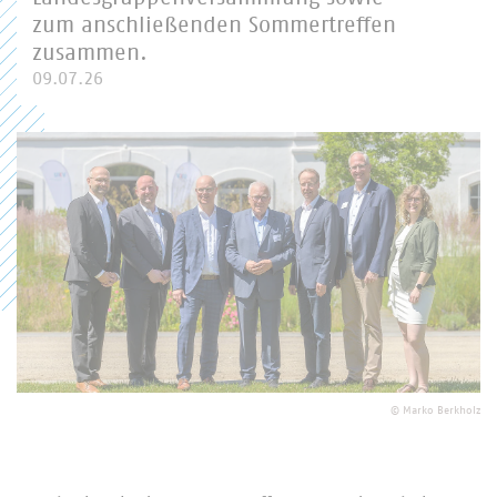
zum anschließenden Sommertreffen
zusammen.
Passwort
09.07.26
Passwort vergessen?
© Marko Berkholz