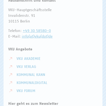
Hausanschrift und Kontakt
VKU-Hauptgeschäftsstelle
Invalidenstr. 91
10115 Berlin
Telefon:
+49 30 58580-0
E-Mail:
info(at)vku(dot)de
VKU Angebote
VKU AKADEMIE
VKU VERLAG
KOMMUNAL KANN
KOMMUNALDIGITAL
VKU FORUM
Hier geht es zum Newsletter