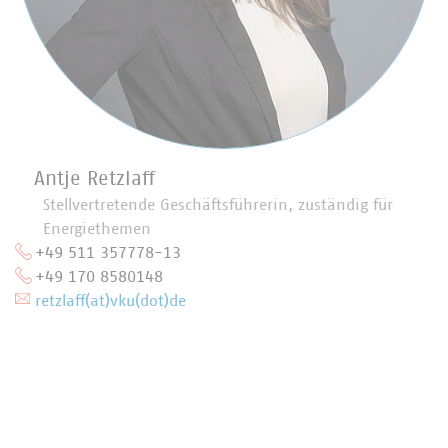
Antje Retzlaff
Stellvertretende Geschäftsführerin, zuständig für
Energiethemen
+49 511 357778-13
+49 170 8580148
retzlaff(at)vku(dot)de