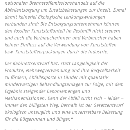
nationalen Brennstoffemissionshandels auf die
Abfallentsorgung um Zusatzbelastungen zur Unzeit. Zumal
damit keinerlei ökologische Lenkungswirkungen
verbunden sind: Die Entsorgungsunternehmen können
den fossilen Kunststoffanteil im Restmüll nicht steuern
und auch die Verbraucherinnen und Verbraucher haben
keinen Einfluss auf die Verwendung von Kunststoffen
bzw. Kunststoffverpackungen durch die Industrie.
Der Kabinettsentwurf hat
, statt Langlebigkeit der
Produkte, Mehrwegverwendung und ihre Recycelbarkeit
zu fördern, Abfallexporte in Länder mit qualitativ
minderwertigen Behandlungsanlagen zur Folge, mit dem
Ergebnis steigender Deponiemengen und
Methanemissionen. Denn der Abfall sucht sich - leider –
immer den billigsten Weg. Deshalb ist der Gesetzentwurf
ökologisch untauglich und eine unvertretbare Belastung
für die Bürgerinnen und Bürger.“