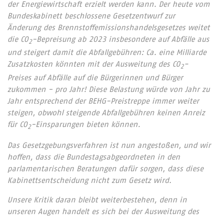
der Energiewirtschaft erzielt werden kann. Der heute vom
Bundeskabinett beschlossene Gesetzentwurf zur
Änderung des Brennstoffemissionshandelsgesetzes weitet
die CO
-Bepreisung ab 2023 insbesondere auf Abfälle aus
2
und steigert damit die Abfallgebühren: Ca. eine Milliarde
Zusatzkosten könnten mit der Ausweitung des CO
-
2
Preises auf Abfälle auf die Bürgerinnen und Bürger
zukommen - pro Jahr! Diese Belastung würde von Jahr zu
Jahr entsprechend der BEHG-Preistreppe immer weiter
steigen, obwohl steigende Abfallgebühren keinen Anreiz
für CO
-Einsparungen bieten können.
2
Das Gesetzgebungsverfahren ist nun angestoßen, und wir
hoffen, dass die Bundestagsabgeordneten in den
parlamentarischen Beratungen dafür sorgen, dass diese
Kabinettsentscheidung nicht zum Gesetz wird.
Unsere Kritik daran bleibt weiterbestehen, denn in
unseren Augen handelt es sich bei der Ausweitung des