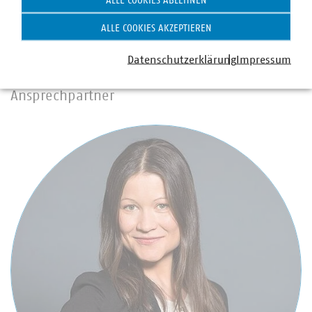
ALLE COOKIES ABLEHNEN
erlaubt, dass Sascha Plietzsch vom 25.07. – 07.08.2022
und Antje Retzlaff vom 18.07. - 05.08.2022
ALLE COOKIES AKZEPTIEREN
urlaubsbedingt abwesend ist.
Datenschutzerklärung
Impressum
Ansprechpartner