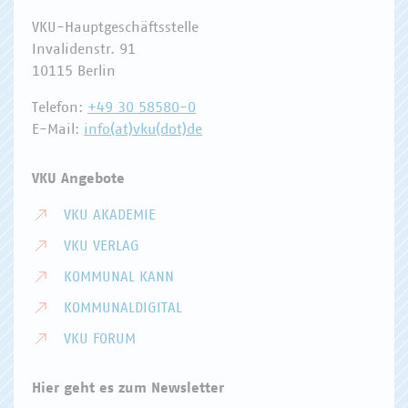
VKU-Hauptgeschäftsstelle
Invalidenstr. 91
10115 Berlin
Telefon:
+49 30 58580-0
E-Mail:
info(at)vku(dot)de
VKU Angebote
VKU AKADEMIE
VKU VERLAG
KOMMUNAL KANN
KOMMUNALDIGITAL
VKU FORUM
Hier geht es zum Newsletter