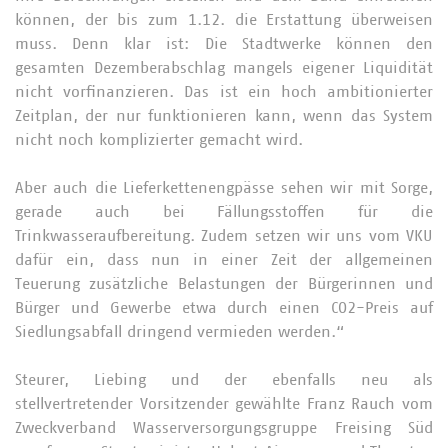
können, der bis zum 1.12. die Erstattung überweisen
muss. Denn klar ist: Die Stadtwerke können den
gesamten Dezemberabschlag mangels eigener Liquidität
nicht vorfinanzieren. Das ist ein hoch ambitionierter
Zeitplan, der nur funktionieren kann, wenn das System
nicht noch komplizierter gemacht wird.
Aber auch die Lieferkettenengpässe sehen wir mit Sorge,
gerade auch bei Fällungsstoffen für die
Trinkwasseraufbereitung. Zudem setzen wir uns vom VKU
dafür ein, dass nun in einer Zeit der allgemeinen
Teuerung zusätzliche Belastungen der Bürgerinnen und
Bürger und Gewerbe etwa durch einen CO2-Preis auf
Siedlungsabfall dringend vermieden werden.“
Steurer, Liebing und der ebenfalls neu als
stellvertretender Vorsitzender gewählte Franz Rauch vom
Zweckverband Wasserversorgungsgruppe Freising Süd