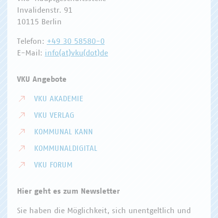
Invalidenstr. 91
10115 Berlin
Telefon:
+49 30 58580-0
E-Mail:
info(at)vku(dot)de
VKU Angebote
VKU AKADEMIE
VKU VERLAG
KOMMUNAL KANN
KOMMUNALDIGITAL
VKU FORUM
Hier geht es zum Newsletter
Sie haben die Möglichkeit, sich unentgeltlich und