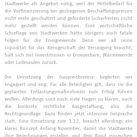
Stadtwerke als Angebot nötig, weil der Mittelbedarf für
die Vorfinanzierung bei gestiegenen Beschaffungspreisen
nicht mehr geschultert und geforderte Sicherheiten nicht
mehr gestellt werden können. Eine wirtschaftliche
Schieflage von Stadtwerken hätte übrigens auch fatale
Folgen für die Energiewende. Denn wer all seine
Liquidität für das Kerngeschäft der Versorgung braucht,
hält sich mit Investitionen in Erneuerbare, Wärmewende
oder Ladesäulen zurück.
Die Umsetzung der Gaspreisbremse begleiten wir
engagiert und eng: Für alle Beteiligten gilt, dass sie die
geplanten Entlastungsmaßnahmen zum Erfolg führen
wollen. Allerdings sind noch viele Fragen zu klären, auch
die konkrete rechtliche Ausgestaltung, also die
Rechtsgrundlage. Dazu finden jetzt intensive Gespräche
statt. Eine Umsetzung zum 1.12. braucht allerdings ein
klares Konzept Anfang November, damit die Stadtwerke
ihre Berechnungen erstellen und dem Bund einreichen