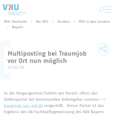
Zum Hauptinhalt springen
VKU-Startseite
Der VKU
Struktur
VKU in den Ländern
Sie befinden sich hier:
Bayern
Multiposting bei Traumjob
vor Ort nun möglich
22.02.24
In der Vergangenheit hatten wir bereits öfters das
Stellenportal der kommunalen Arbeitgeber namens
traumjob-vor-ort.de
vorgestellt. Dieses Portal ist das
Ergebnis des AK Fachkräftegewinnung des KAV Bayern