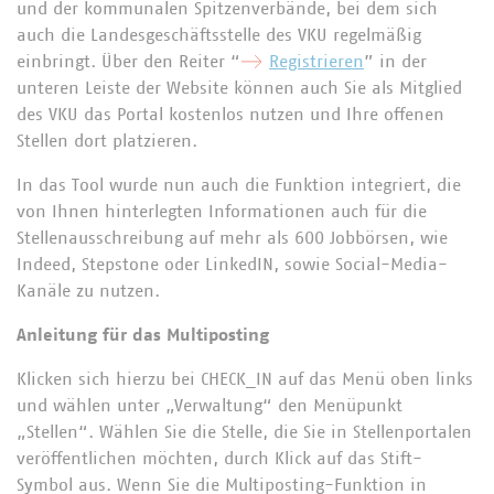
und der kommunalen Spitzenverbände, bei dem sich
auch die Landesgeschäftsstelle des VKU regelmäßig
einbringt. Über den Reiter “
Registrieren
” in der
unteren Leiste der Website können auch Sie als Mitglied
des VKU das Portal kostenlos nutzen und Ihre offenen
Stellen dort platzieren.
In das Tool wurde nun auch die Funktion integriert, die
von Ihnen hinterlegten Informationen auch für die
Stellenausschreibung auf mehr als 600 Jobbörsen, wie
Indeed, Stepstone oder LinkedIN, sowie Social-Media-
Kanäle zu nutzen.
Anleitung für das Multiposting
Klicken sich hierzu bei CHECK_IN auf das Menü oben links
und wählen unter „Verwaltung“ den Menüpunkt
„Stellen“. Wählen Sie die Stelle, die Sie in Stellenportalen
veröffentlichen möchten, durch Klick auf das Stift-
Symbol aus. Wenn Sie die Multiposting-Funktion in