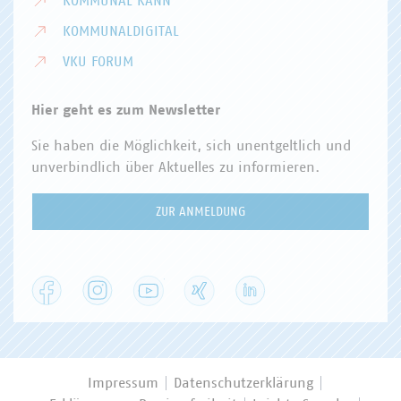
KOMMUNAL KANN
KOMMUNALDIGITAL
VKU FORUM
Hier geht es zum Newsletter
Sie haben die Möglichkeit, sich unentgeltlich und
unverbindlich über Aktuelles zu informieren.
ZUR ANMELDUNG
Facebook
Instagram
YouTube
XING
LinkedIn
Impressum
Datenschutzerklärung