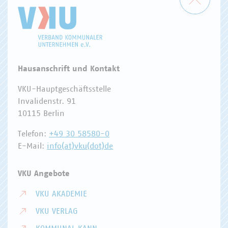
Hausanschrift und Kontakt
VKU-Hauptgeschäftsstelle
Invalidenstr. 91
10115 Berlin
Telefon:
+49 30 58580-0
E-Mail:
info(at)vku(dot)de
VKU Angebote
VKU AKADEMIE
VKU VERLAG