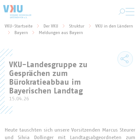
Zum Hauptinhalt springen
VKU-Startseite
Der VKU
Struktur
VKU in den Ländern
Sie befinden sich hier:
Bayern
Meldungen aus Bayern
VKU-Landesgruppe zu
Gesprächen zum
Bürokratieabbau im
Bayerischen Landtag
15.04.26
Heute tauschten sich unsere Vorsitzenden Marcus Steurer
und Silvia Dollinger mit Landtagsabgeordneten zum