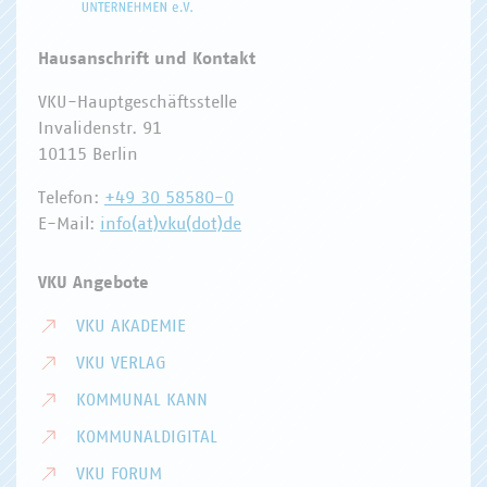
Hausanschrift und Kontakt
VKU-Hauptgeschäftsstelle
Invalidenstr. 91
10115 Berlin
Telefon:
+49 30 58580-0
E-Mail:
info(at)vku(dot)de
VKU Angebote
VKU AKADEMIE
VKU VERLAG
KOMMUNAL KANN
KOMMUNALDIGITAL
VKU FORUM