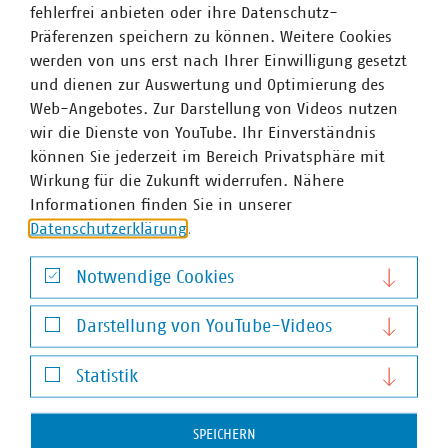
fehlerfrei anbieten oder ihre Datenschutz-
Präferenzen speichern zu können. Weitere Cookies
werden von uns erst nach Ihrer Einwilligung gesetzt
und dienen zur Auswertung und Optimierung des
Web-Angebotes. Zur Darstellung von Videos nutzen
wir die Dienste von YouTube. Ihr Einverständnis
können Sie jederzeit im Bereich Privatsphäre mit
Wirkung für die Zukunft widerrufen. Nähere
Informationen finden Sie in unserer
Datenschutzerklärung
.
Notwendige Cookies
Moritz Englberger Maluska
Notwendige Cookies
Senior-Fachgebietsleiter
Darstellung von YouTube-Videos
+49 89 2361 5321
Darstellung von YouTube-Videos
maluska(at)vku(dot)de
Statistik
Statistik
SPEICHERN