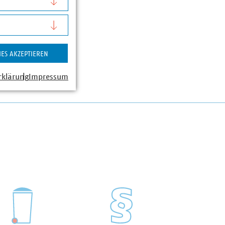
IES AKZEPTIEREN
rklärung
Impressum