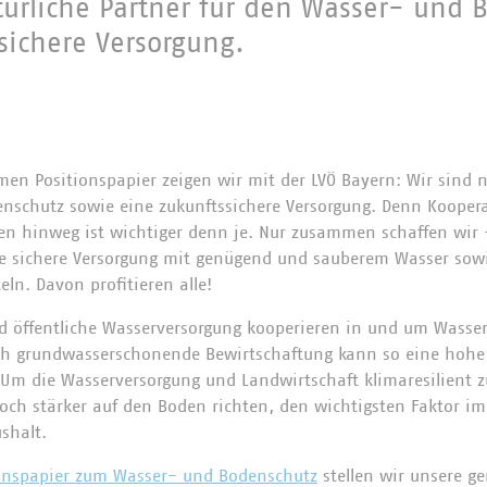
türliche Partner für den Wasser- und 
sichere Versorgung.
n Positionspapier zeigen wir mit der LVÖ Bayern: Wir sind na
nschutz sowie eine zukunftssichere Versorgung. Denn Koopera
en hinweg ist wichtiger denn je. Nur zusammen schaffen wir
ne sichere Versorgung mit genügend und sauberem Wasser sow
ln. Davon profitieren alle!
d öffentliche Wasserversorgung kooperieren in und um Wasser
rch grundwasserschonende Bewirtschaftung kann so eine hohe
. Um die Wasserversorgung und Landwirtschaft klimaresilient
och stärker auf den Boden richten, den wichtigsten Faktor im
shalt.
onspapier zum Wasser- und Bodenschutz
stellen wir unsere g