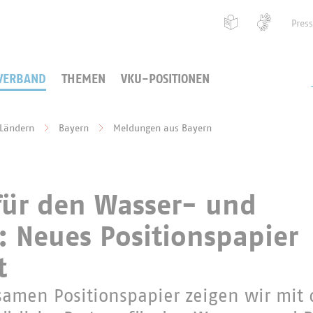
Pres
VERBAND
THEMEN
VKU-POSITIONEN
 Ländern
Bayern
Meldungen aus Bayern
ür den Wasser- und
 Neues Positionspapier
t
amen Positionspapier zeigen wir mit 