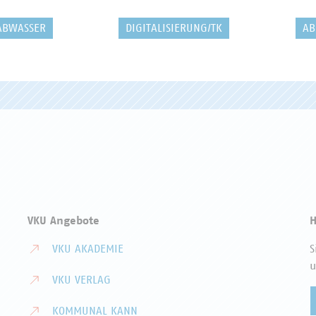
ABWASSER
DIGITALISIERUNG/TK
AB
VKU Angebote
H
VKU AKADEMIE
S
u
VKU VERLAG
KOMMUNAL KANN