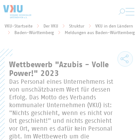
Zum Hauptinhalt springen
VKU-Startseite
Der VKU
Struktur
VKU in den Ländern
Sie befinden sich hier:
Baden-Württemberg
Meldungen aus Baden-Württemberg
Wettbewerb "Azubis - Volle
Power!" 2023
Das Personal eines Unternehmens ist
von unschätzbarem Wert für dessen
Erfolg. Das Motto des Verbands
kommunaler Unternehmen (VKU) ist:
"Nichts geschieht, wenn es nicht vor
Ort geschieht!" und nichts geschieht
vor Ort, wenn es dafür kein Personal
gibt. Im Wettbewerb um die