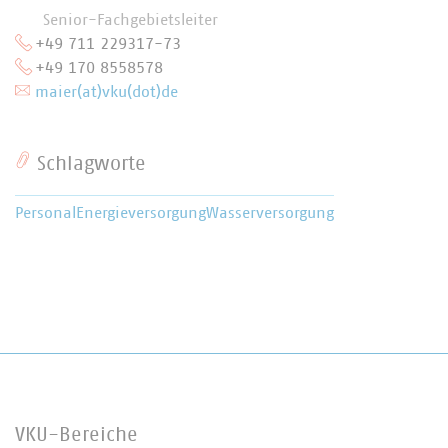
Senior-Fachgebietsleiter
+49 711 229317-73
+49 170 8558578
maier(at)vku(dot)de
Schlagworte
Personal
Energieversorgung
Wasserversorgung
VKU-Bereiche