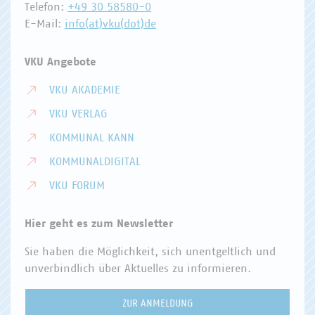
Telefon:
+49 30 58580-0
E-Mail:
info(at)vku(dot)de
VKU Angebote
VKU AKADEMIE
VKU VERLAG
KOMMUNAL KANN
KOMMUNALDIGITAL
VKU FORUM
Hier geht es zum Newsletter
Sie haben die Möglichkeit, sich unentgeltlich und
unverbindlich über Aktuelles zu informieren.
ZUR ANMELDUNG