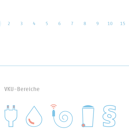
2
3
4
5
6
7
8
9
10
15
VKU-Bereiche