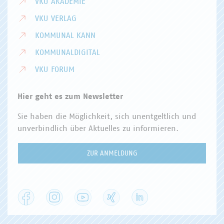
VKU AKADEMIE
VKU VERLAG
KOMMUNAL KANN
KOMMUNALDIGITAL
VKU FORUM
Hier geht es zum Newsletter
Sie haben die Möglichkeit, sich unentgeltlich und
unverbindlich über Aktuelles zu informieren.
ZUR ANMELDUNG
Facebook
Instagram
YouTube
XING
LinkedIn