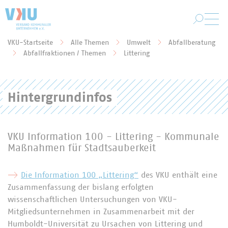
Zum Hauptinhalt springen
VKU-Startseite
Alle Themen
Umwelt
Abfallberatung
Sie befinden sich hier:
Abfallfraktionen / Themen
Littering
Hintergrundinfos
VKU Information 100 - Littering - Kommunale
Maßnahmen für Stadtsauberkeit
Die Information 100 „Littering“
des VKU enthält eine
Zusammenfassung der bislang erfolgten
wissenschaftlichen Untersuchungen von VKU-
Mitgliedsunternehmen in Zusammenarbeit mit der
Humboldt-Universität zu Ursachen von Littering und