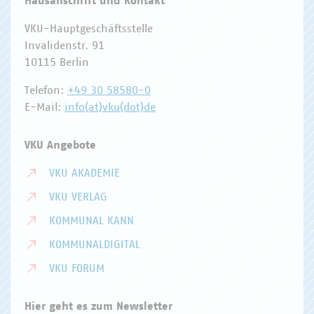
Hausanschrift und Kontakt
VKU-Hauptgeschäftsstelle
Invalidenstr. 91
10115 Berlin
Telefon:
+49 30 58580-0
E-Mail:
info(at)vku(dot)de
VKU Angebote
VKU AKADEMIE
VKU VERLAG
KOMMUNAL KANN
KOMMUNALDIGITAL
VKU FORUM
Hier geht es zum Newsletter