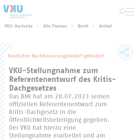
Zum Hauptinhalt springen
VKU-Startseite
Alle Themen
Recht
Artikel
Sie befinden sich hier:
Deutlicher Nachbesserungsbedarf gefordert
VKU-Stellungnahme zum
Referentenentwurf des Kritis-
Dachgesetzes
Das BMI hat am 28.07.2023 seinen
offiziellen Referentenentwurf zum
Kritis-Dachgesetz in die
Öffentlichkeitsbeteiligung gegeben.
Der VKU hat hierzu eine
Stellungnahme erarbeitet und am