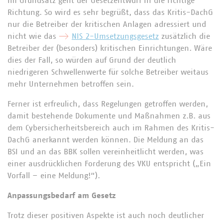
Im Grundsatz geht der Gesetzentwurf in die richtige
Richtung. So wird es sehr begrüßt, dass das Kritis-DachG
nur die Betreiber der kritischen Anlagen adressiert und
nicht wie das
NIS 2-Umsetzungsgesetz
zusätzlich die
Betreiber der (besonders) kritischen Einrichtungen. Wäre
dies der Fall, so würden auf Grund der deutlich
niedrigeren Schwellenwerte für solche Betreiber weitaus
mehr Unternehmen betroffen sein.
Ferner ist erfreulich, dass Regelungen getroffen werden,
damit bestehende Dokumente und Maßnahmen z.B. aus
dem Cybersicherheitsbereich auch im Rahmen des Kritis-
DachG anerkannt werden können. Die Meldung an das
BSI und an das BBK sollen vereinheitlicht werden, was
einer ausdrücklichen Forderung des VKU entspricht („Ein
Vorfall – eine Meldung!“).
Anpassungsbedarf am Gesetz
Trotz dieser positiven Aspekte ist auch noch deutlicher