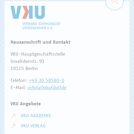
Hausanschrift und Kontakt
VKU-Hauptgeschäftsstelle
Invalidenstr. 91
10115 Berlin
Telefon:
+49 30 58580-0
E-Mail:
info(at)vku(dot)de
VKU Angebote
VKU AKADEMIE
VKU VERLAG