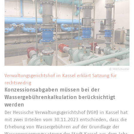
©
VKU/Schuster
Verwaltungsgerichtshof in Kassel erklärt Satzung für
rechtswidrig
Konzessionsabgaben müssen bei der
Wassergebührenkalkulation berücksichtigt
werden
Der Hessische Verwaltungsgerichtshof (VGH) in Kassel hat
mit zwei Urteilen vom 30.11.2023 entschieden, dass die
Erhebung von Wassergebühren auf der Grundlage der
Wasserversorgungssatzung der Stadt Kassel aus dem Jahr