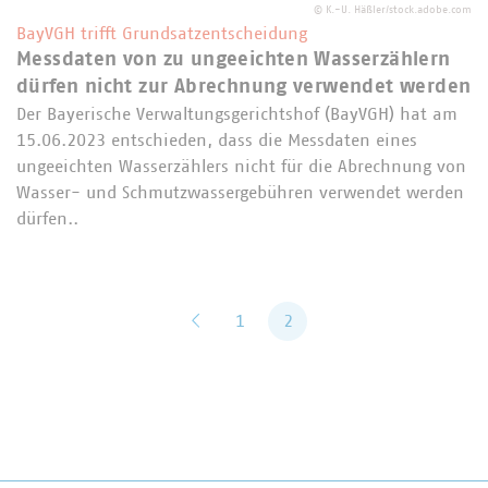
©
K.-U. Häßler/stock.adobe.com
BayVGH trifft Grundsatzentscheidung
Messdaten von zu ungeeichten Wasserzählern
dürfen nicht zur Abrechnung verwendet werden
Der Bayerische Verwaltungsgerichtshof (BayVGH) hat am
15.06.2023 entschieden, dass die Messdaten eines
ungeeichten Wasserzählers nicht für die Abrechnung von
Wasser- und Schmutzwassergebühren verwendet werden
dürfen..
zurück
1
2