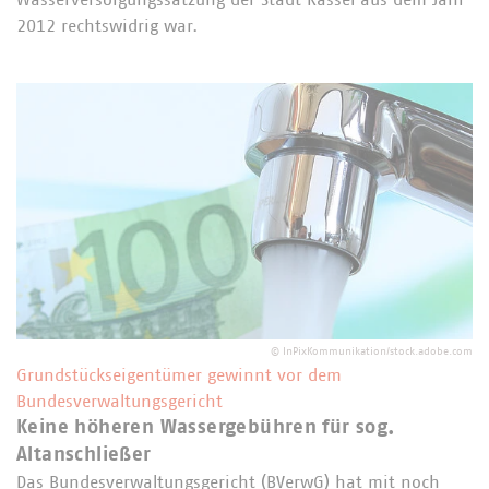
2012 rechtswidrig war.
©
InPixKommunikation/stock.adobe.com
Grundstückseigentümer gewinnt vor dem
Bundesverwaltungsgericht
Keine höheren Wassergebühren für sog.
Altanschließer
Das Bundesverwaltungsgericht (BVerwG) hat mit noch