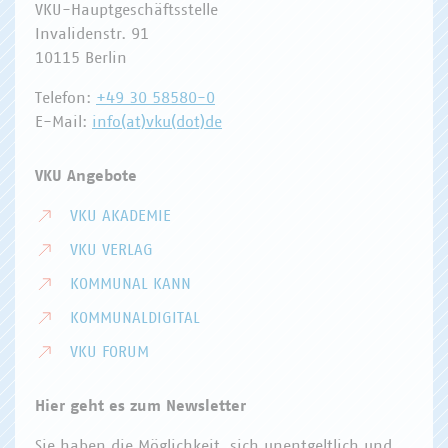
VKU-Hauptgeschäftsstelle
Invalidenstr. 91
10115 Berlin
Telefon:
+49 30 58580-0
E-Mail:
info(at)vku(dot)de
VKU Angebote
VKU AKADEMIE
VKU VERLAG
KOMMUNAL KANN
KOMMUNALDIGITAL
VKU FORUM
Hier geht es zum Newsletter
Sie haben die Möglichkeit, sich unentgeltlich und