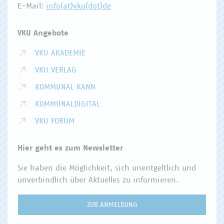
E-Mail:
info(at)vku(dot)de
VKU Angebote
VKU AKADEMIE
VKU VERLAG
KOMMUNAL KANN
KOMMUNALDIGITAL
VKU FORUM
Hier geht es zum Newsletter
Sie haben die Möglichkeit, sich unentgeltlich und
unverbindlich über Aktuelles zu informieren.
ZUR ANMELDUNG