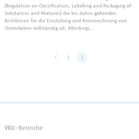
(Regulation on Classification, Labelling and Packaging of
Substances and Mixtures) die bis dahin geltenden
Richtlinien für die Einstufung und Kennzeichnung von
Chemikalien vollständig ab. Allerdings…
zurück
1
2
VKU-Bereiche