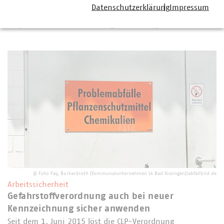
Arbeitsschutzgesetz und der Unfallverhütungs-vorschrift
Datenschutzerklärung
Impressum
"Grundsätze der Prävention" sind alle Arbeitgeber dazu
verpflichtet, eine Gefährdungsbeurteilung…
©
Foto Fay, Burkardroth (Kommunalunternehmen Lk Bad Kissingen)/abfallbild.de
Arbeitssicherheit
Gefahrstoffverordnung auch bei neuer
Kennzeichnung sicher anwenden
Seit dem 1. Juni 2015 löst die CLP-Verordnung