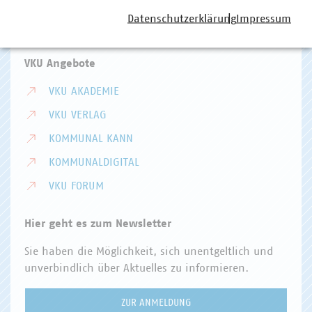
Telefon:
+49 30 58580-0
Datenschutzerklärung
Impressum
E-Mail:
info(at)vku(dot)de
VKU Angebote
VKU AKADEMIE
VKU VERLAG
KOMMUNAL KANN
KOMMUNALDIGITAL
VKU FORUM
Hier geht es zum Newsletter
Sie haben die Möglichkeit, sich unentgeltlich und
unverbindlich über Aktuelles zu informieren.
ZUR ANMELDUNG