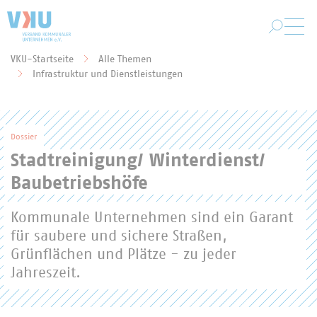
Zum Hauptinhalt springen
VKU-Startseite
Alle Themen
Sie befinden sich hier:
Infrastruktur und Dienstleistungen
Dossier
Stadtreinigung/ Winterdienst/
Baubetriebshöfe
Kommunale Unternehmen sind ein Garant
für saubere und sichere Straßen,
Grünflächen und Plätze - zu jeder
Jahreszeit.