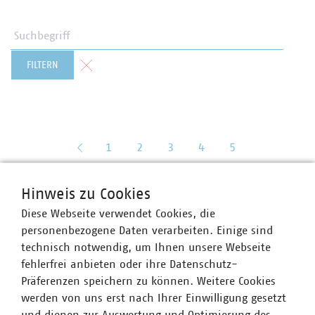
Suchbegriff
Formular zurücksetzen
FILTERN
zurück
1
2
3
4
5
Hinweis zu Cookies
Diese Webseite verwendet Cookies, die
personenbezogene Daten verarbeiten. Einige sind
technisch notwendig, um Ihnen unsere Webseite
fehlerfrei anbieten oder ihre Datenschutz-
Präferenzen speichern zu können. Weitere Cookies
werden von uns erst nach Ihrer Einwilligung gesetzt
VKU-Bereiche
und dienen zur Auswertung und Optimierung des