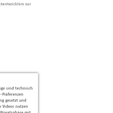
tentwicklers zur
ige sind technisch
z-Präferenzen
ng gesetzt und
n Videos nutzen
 Privatsphäre mit