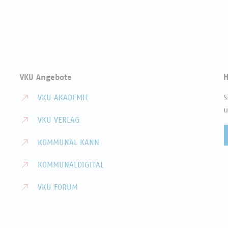
VKU Angebote
H
VKU AKADEMIE
S
u
VKU VERLAG
KOMMUNAL KANN
KOMMUNALDIGITAL
VKU FORUM