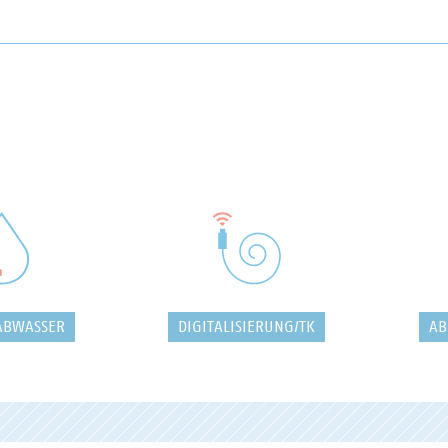
ABWASSER
DIGITALISIERUNG/TK
AB