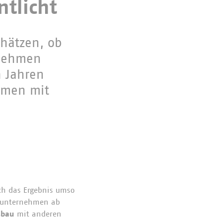
ntlicht
hätzen, ob
rnehmen
n Jahren
mmen mit
ich das Ergebnis umso
unternehmen ab
sbau
mit anderen